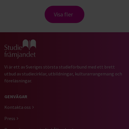
Visa fler
Gå till studiefrämjandets startsida
Vi är ett av Sveriges största studieförbund med ett brett
utbud av studiecirklar, utbildningar, kulturarrangemang och
föreläsningar.
GENVÄGAR
Kontakta oss
Press