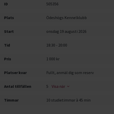
ID
505356
Plats
Ödeshögs Kennelklubb
Start
onsdag 19 augusti 2026
Tid
18:30 - 20:00
Pris
1 000 kr
Platser kvar
Fullt, anmäl dig som reserv
Antal tillfällen
5
Visa när
Timmar
10 studietimmar à 45 min