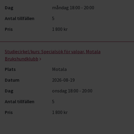
Dag
måndag 18:00 - 20:00
Antal tillfällen
5
Pris
1 800 kr
Studiecirkel/kurs:
Specialsök för valpar, Motala
Brukshundklubb
Plats
Motala
Datum
2026-08-19
Dag
onsdag 18:00 - 20:00
Antal tillfällen
5
Pris
1 800 kr