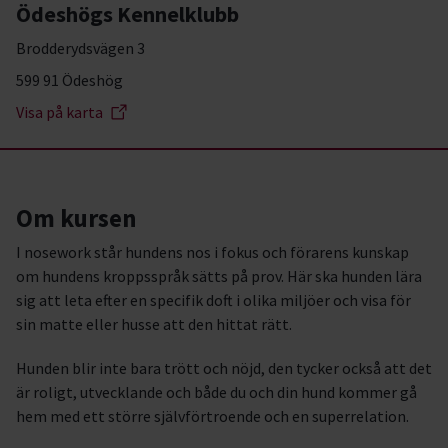
Ödeshögs Kennelklubb
Brodderydsvägen 3
599 91 Ödeshög
Visa på karta
Om kursen
I nosework står hundens nos i fokus och förarens kunskap
om hundens kroppsspråk sätts på prov. Här ska hunden lära
sig att leta efter en specifik doft i olika miljöer och visa för
sin matte eller husse att den hittat rätt.
Hunden blir inte bara trött och nöjd, den tycker också att det
är roligt, utvecklande och både du och din hund kommer gå
hem med ett större självförtroende och en superrelation.