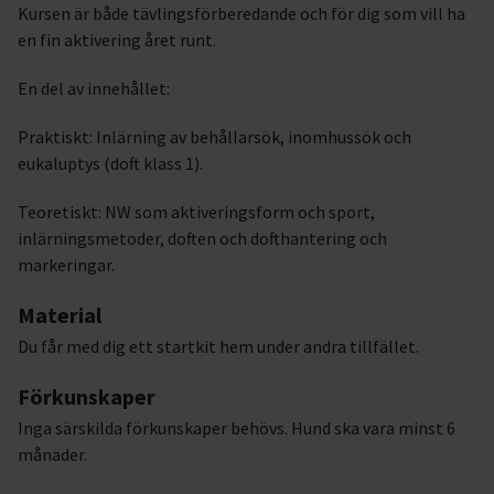
Kursen är både tävlingsförberedande och för dig som vill ha
en fin aktivering året runt.
En del av innehållet:
Praktiskt: Inlärning av behållarsök, inomhussök och
eukaluptys (doft klass 1).
Teoretiskt: NW som aktiveringsform och sport,
inlärningsmetoder, doften och dofthantering och
markeringar.
Material
Du får med dig ett startkit hem under andra tillfället.
Förkunskaper
Inga särskilda förkunskaper behövs. Hund ska vara minst 6
månader.