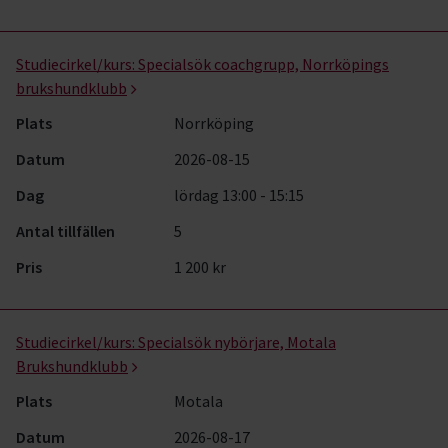
Studiecirkel/kurs:
Specialsök coachgrupp, Norrköpings
brukshundklubb
Plats
Norrköping
Datum
2026-08-15
Dag
lördag 13:00 - 15:15
Antal tillfällen
5
Pris
1 200 kr
Studiecirkel/kurs:
Specialsök nybörjare, Motala
Brukshundklubb
Plats
Motala
Datum
2026-08-17