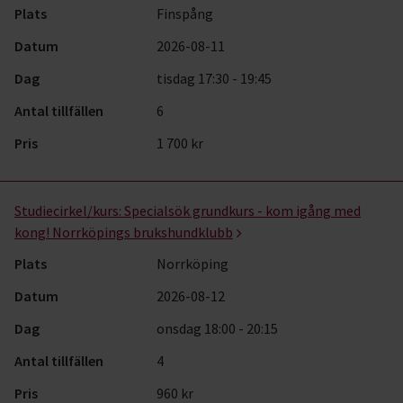
Plats
Finspång
Datum
2026-08-11
Dag
tisdag 17:30 - 19:45
Antal tillfällen
6
Pris
1 700 kr
Studiecirkel/kurs:
Specialsök grundkurs - kom igång med
kong! Norrköpings brukshundklubb
Plats
Norrköping
Datum
2026-08-12
Dag
onsdag 18:00 - 20:15
Antal tillfällen
4
Pris
960 kr