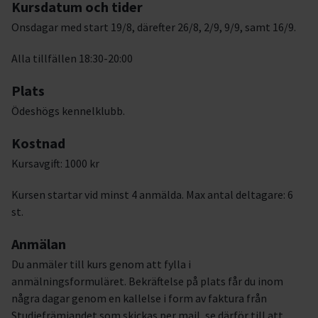
Kursdatum och tider
Onsdagar med start 19/8, därefter 26/8, 2/9, 9/9, samt 16/9.
Alla tillfällen 18:30-20:00
Plats
Ödeshögs kennelklubb.
Kostnad
Kursavgift: 1000 kr
Kursen startar vid minst 4 anmälda. Max antal deltagare: 6
st.
Anmälan
Du anmäler till kurs genom att fylla i
anmälningsformuläret. Bekräftelse på plats får du inom
några dagar genom en kallelse i form av faktura från
Studiefrämjandet som skickas per mail, se därför till att