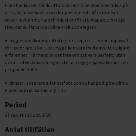
I den här kursen får du utforska Feminine Vibe med fokus på
uttryck, musikkänsla och kroppskontroll. Våra rörelser
växlar mellan styrka och mjukhet för att skapa ett härligt
flow där du får landa i både kraft och elegans.
Vi bygger upp koreografi steg för steg i ett tempo anpassat
för nybörjare, så att du tryggt kan vara med oavsett tidigare
erfarenhet. Här handlar det inte om att vara perfekt, utan
om att utvecklas i din egen stil och bygga självsäkerhet i en
peppande miljö.
Vi dansar i sneakers eller barfota och du har på dig bekväma
kläder som du känner dig fin i.
Period
21 sep. till 12 okt. 2026
Antal tillfällen