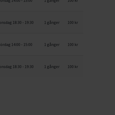
lördag 14:00 - 15:00
1 gånger
100 kr
onsdag 18:30 - 19:30
1 gånger
100 kr
lördag 14:00 - 15:00
1 gånger
100 kr
onsdag 18:30 - 19:30
1 gånger
100 kr