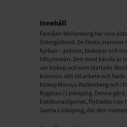
Innehåll
Familjen Wallenberg har sina äldst
Östergötland. De flesta männen i
kyrkan – präster, biskopar och in
tillsynsmän. Den mest kända är tr
var biskop och som startade Stoc
kvinnors rätt till arbete och had
biskop Marcus Wallenberg och i f
Nygatan i Linköping. Denna gård,
Eskiltunasliperiet, flyttades i sin
Gamla Linköping, där den nume