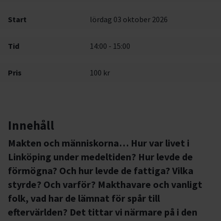
Start
lördag 03 oktober 2026
Tid
14:00 - 15:00
Pris
100 kr
Innehåll
Makten och människorna… Hur var livet i
Linköping under medeltiden? Hur levde de
förmögna? Och hur levde de fattiga? Vilka
styrde? Och varför? Makthavare och vanligt
folk, vad har de lämnat för spår till
eftervärlden? Det tittar vi närmare på i den