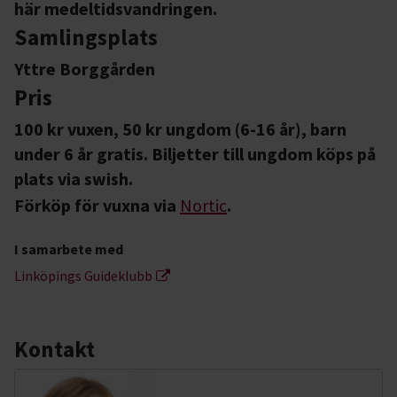
här medeltidsvandringen.
Samlingsplats
Yttre Borggården
Pris
100 kr vuxen, 50 kr ungdom (6-16 år), barn
under 6 år gratis. Biljetter till ungdom köps på
plats via swish.
Förköp för vuxna via
Nortic
.
I samarbete med
Linköpings Guideklubb
Kontakt