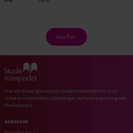
Pris
100 kr
Visa fler
Gå till studiefrämjandets startsida
Vi är ett av Sveriges största studieförbund med ett brett
utbud av studiecirklar, utbildningar, kulturarrangemang och
föreläsningar.
GENVÄGAR
Kontakta oss