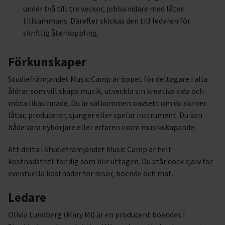
under två till tre veckor, jobba vidare med låten
tillsammans. Därefter skickas den till ledaren för
skriftlig återkoppling.
Förkunskaper
Studiefrämjandet Music Camp är öppet för deltagare i alla
åldrar som vill skapa musik, utveckla sin kreativa sida och
möta likasinnade. Du är välkommen oavsett om du skriver
låtar, producerar, sjunger eller spelar instrument. Du kan
både vara nybörjare eller erfaren inom musikskapande.
Att delta i Studiefrämjandet Music Camp är helt
kostnadsfritt för dig som blir uttagen. Du står dock själv för
eventuella kostnader för resor, boende och mat.
Ledare
Olivia Lundberg (Mary Mi) är en producent boendes i