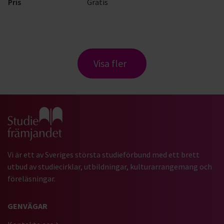
Pris
Gratis
Visa fler
Gå till studiefrämjandets startsida
Vi är ett av Sveriges största studieförbund med ett brett
utbud av studiecirklar, utbildningar, kulturarrangemang och
föreläsningar.
GENVÄGAR