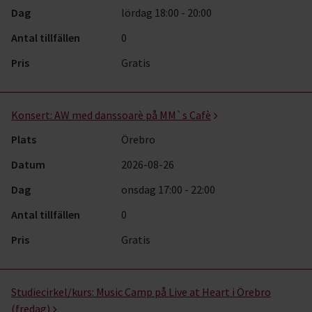
Dag
lördag 18:00 - 20:00
Antal tillfällen
0
Pris
Gratis
Konsert:
AW med danssoarè på MM`s Cafè
Plats
Örebro
Datum
2026-08-26
Dag
onsdag 17:00 - 22:00
Antal tillfällen
0
Pris
Gratis
Studiecirkel/kurs:
Music Camp på Live at Heart i Örebro
(fredag)