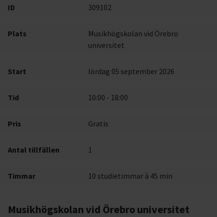
ID
309102
Plats
Musikhögskolan vid Örebro
universitet
Start
lördag 05 september 2026
Tid
10:00 - 18:00
Pris
Gratis
Antal tillfällen
1
Timmar
10 studietimmar à 45 min
Musikhögskolan vid Örebro universitet