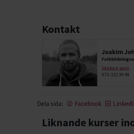
Kontakt
Joakim Jo
Folkbildningsu
Skicka e-post
073-322 39 49
Dela sida:
Facebook
Linked
Liknande kurser i