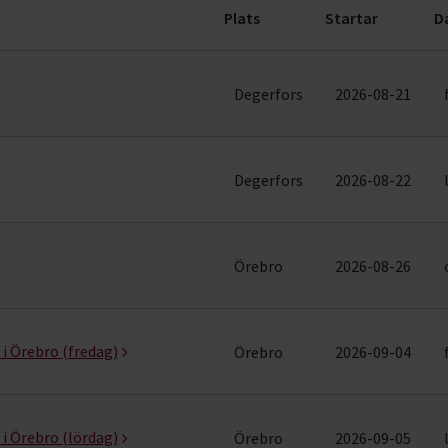
Plats
Startar
D
er)
Degerfors
2026-08-21
Degerfors
2026-08-22
Örebro
2026-08-26
 i Örebro (fredag)
Örebro
2026-09-04
 i Örebro (lördag)
Örebro
2026-09-05