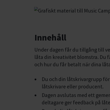
Innehåll
Under dagen får du tillgång till 
låta din kreativitet blomstra. Du 
och hur du får betalt när dina låta
Du och din låtskrivargrupp fö
låtskrivare eller producent.
Dagen avslutas med ett gemen
deltagare ger feedback på låte