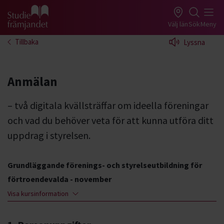
Gå till studiefrämjandets startsida
Välj län
Sök
Meny
Tillbaka
Lyssna
Anmälan
– två digitala kvällsträffar om ideella föreningar
och vad du behöver veta för att kunna utföra ditt
uppdrag i styrelsen.
Grundläggande förenings- och styrelseutbildning för
förtroendevalda - november
Visa kursinformation