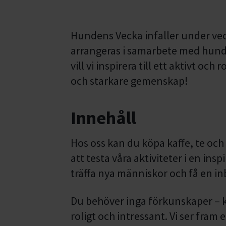
Hundens Vecka infaller under vec
arrangeras i samarbete med hund
vill vi inspirera till ett aktivt oc
och starkare gemenskap!
Innehåll
Hos oss kan du köpa kaffe, te och
att testa våra aktiviteter i en insp
träffa nya människor och få en inbl
Du behöver inga förkunskaper – 
roligt och intressant. Vi ser fram e