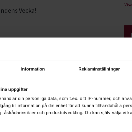
Vis
undens Vecka!
Information
Reklaminställningar
ina uppgifter
handlar din personliga data, som t.ex. ditt IP-nummer, och anv
illgång till information på din enhet för att kunna tillhandahålla pe
, åskådarinsikter och produktutveckling. Du kan själv välja vilk