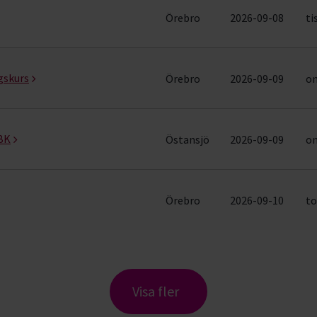
Örebro
2026-09-08
ti
gskurs
Örebro
2026-09-09
on
 BK
Östansjö
2026-09-09
on
Örebro
2026-09-10
to
Visa fler