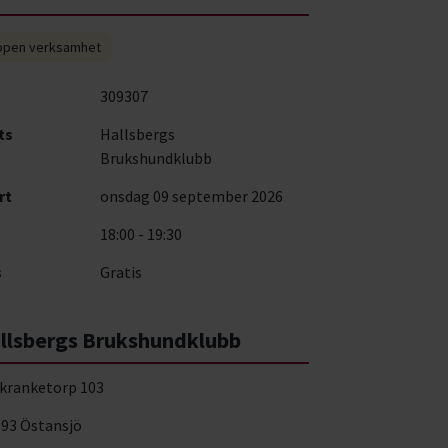
pen verksamhet
309307
ts
Hallsbergs
Brukshundklubb
rt
onsdag 09 september 2026
18:00 - 19:30
s
Gratis
llsbergs Brukshundklubb
kranketorp 103
 93 Östansjö