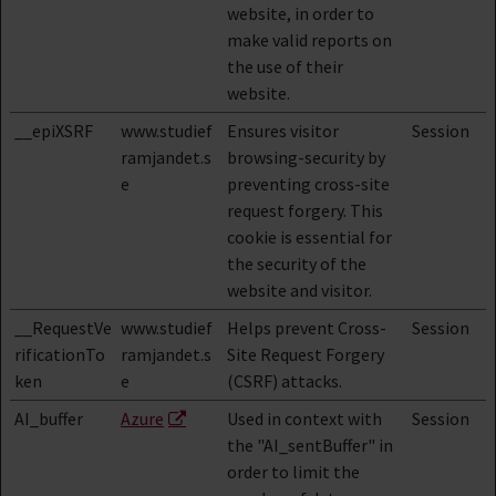
website, in order to
make valid reports on
the use of their
website.
__epiXSRF
www.studief
Ensures visitor
Session
ramjandet.s
browsing-security by
e
preventing cross-site
request forgery. This
cookie is essential for
the security of the
website and visitor.
__RequestVe
www.studief
Helps prevent Cross-
Session
rificationTo
ramjandet.s
Site Request Forgery
ken
e
(CSRF) attacks.
AI_buffer
Azure
Used in context with
Session
the "AI_sentBuffer" in
order to limit the