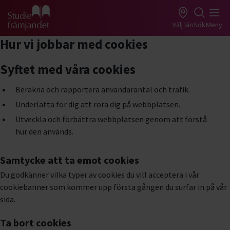
Gå till studiefrämjandets startsida
Välj län
Sök
Meny
Hur vi jobbar med cookies
Syftet med våra cookies
Beräkna och rapportera användarantal och trafik.
Underlätta för dig att röra dig på webbplatsen.
Utveckla och förbättra webbplatsen genom att förstå
hur den används.
Samtycke att ta emot cookies
Du godkänner vilka typer av cookies du vill acceptera i vår
cookiebanner som kommer upp första gången du surfar in på vår
sida.
Ta bort cookies