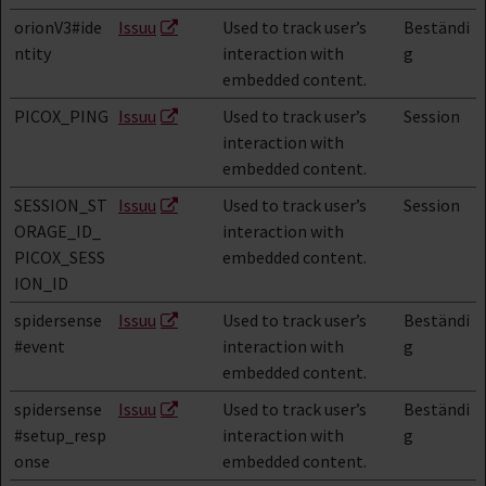
orionV3#ide
Issuu
Used to track user’s
Beständi
ntity
interaction with
g
embedded content.
PICOX_PING
Issuu
Used to track user’s
Session
interaction with
embedded content.
SESSION_ST
Issuu
Used to track user’s
Session
ORAGE_ID_
interaction with
PICOX_SESS
embedded content.
ION_ID
spidersense
Issuu
Used to track user’s
Beständi
#event
interaction with
g
embedded content.
spidersense
Issuu
Used to track user’s
Beständi
#setup_resp
interaction with
g
onse
embedded content.