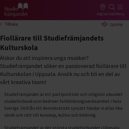
Gå till studiefrämjandets startsida
Välj län
Sök
Meny
Tillbaka
Lyssna
Fiollärare till Studiefrämjandets
Kulturskola
Älskar du att inspirera unga musiker?
Studiefrämjandet söker en passionerad fiollärare till
Kulturskolan i Uppsala. Ansök nu och bli en del av
vårt kreativa team!
Studiefrämjandet är ett partipolitiskt och religiöst obundet
studieförbund som bedriver folkbildningsverksamhet i hela
Sverige. Utifrån ett demokratiskt synsätt hävdar vi allas lika
värde och rätt till kunskap, kultur och bildning.
Studiefrämjandet är det största studieförbundet i Uppsala,