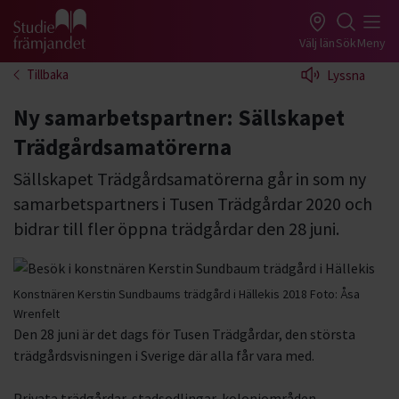
Gå till studiefrämjandets startsida
Välj län
Sök
Meny
Tillbaka
Lyssna
Ny samarbetspartner: Sällskapet
Trädgårdsamatörerna
Sällskapet Trädgårdsamatörerna går in som ny
samarbetspartners i Tusen Trädgårdar 2020 och
bidrar till fler öppna trädgårdar den 28 juni.
Konstnären Kerstin Sundbaums trädgård i Hällekis 2018
Foto:
Åsa
Wrenfelt
Den 28 juni är det dags för Tusen Trädgårdar, den största
trädgårdsvisningen i Sverige där alla får vara med.
Privata trädgårdar, stadsodlingar, koloniområden,