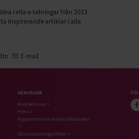
dra i ella e-tidningar från 2013
ta inspirerande artiklar i alla
dIn
E-mail
GENVÄGAR
FÖL
Kontakta oss
Press
Rapportera om missförhållanden
Våra anmälningsvillkor