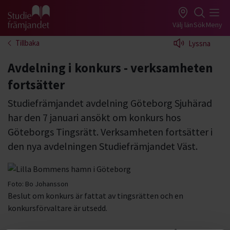
Gå till studiefrämjandets startsida
Välj län
Sök
Meny
Tillbaka
Lyssna
Avdelning i konkurs - verksamheten
fortsätter
Studiefrämjandet avdelning Göteborg Sjuhärad
har den 7 januari ansökt om konkurs hos
Göteborgs Tingsrätt. Verksamheten fortsätter i
den nya avdelningen Studiefrämjandet Väst.
Foto:
Bo Johansson
Beslut om konkurs är fattat av tingsrätten och en
konkursförvaltare är utsedd.