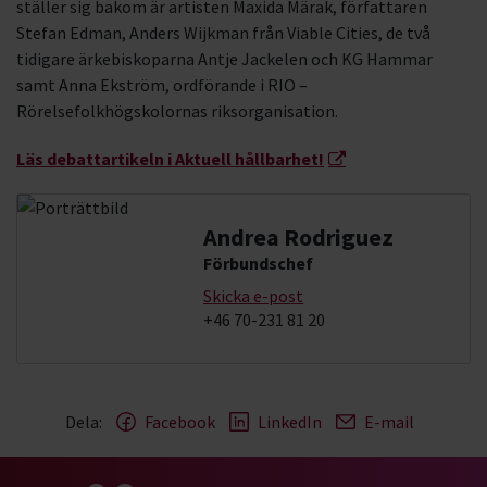
ställer sig bakom är artisten Maxida Märak, författaren
Stefan Edman, Anders Wijkman från Viable Cities, de två
tidigare ärkebiskoparna Antje Jackelen och KG Hammar
samt Anna Ekström, ordförande i RIO –
Rörelsefolkhögskolornas riksorganisation.
Läs debattartikeln i Aktuell hållbarhet!
Andrea Rodriguez
Förbundschef
Skicka e-post
+46 70-231 81 20
Dela:
Facebook
LinkedIn
E-mail