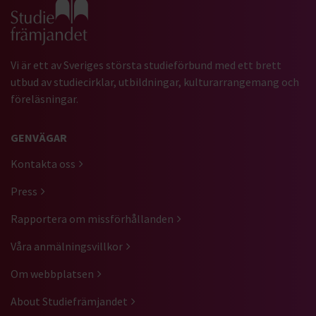
Gå till studiefrämjandets startsida
Vi är ett av Sveriges största studieförbund med ett brett
utbud av studiecirklar, utbildningar, kulturarrangemang och
föreläsningar.
GENVÄGAR
Kontakta oss
Press
Rapportera om missförhållanden
Våra anmälningsvillkor
Om webbplatsen
About Studiefrämjandet