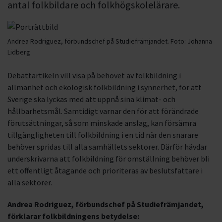
antal folkbildare och folkhögskolelärare.
Andrea Rodriguez, förbundschef på Studiefrämjandet.
Foto:
Johanna
Lidberg
Debattartikeln vill visa på behovet av folkbildning i
allmänhet och ekologisk folkbildning i synnerhet, för att
Sverige ska lyckas med att uppnå sina klimat- och
hållbarhetsmål. Samtidigt varnar den för att förändrade
förutsättningar, så som minskade anslag, kan försämra
tillgängligheten till folkbildning i en tid när den snarare
behöver spridas till alla samhällets sektorer. Därför hävdar
underskrivarna att folkbildning för omställning behöver bli
ett offentligt åtagande och prioriteras av beslutsfattare i
alla sektorer.
Andrea Rodriguez, förbundschef på Studiefrämjandet,
förklarar folkbildningens betydelse: