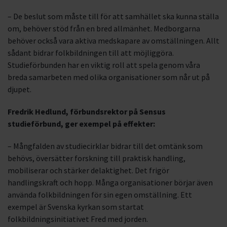
– De beslut som måste till för att samhället ska kunna ställa
om, behöver stöd från en bred allmänhet. Medborgarna
behöver också vara aktiva medskapare av omställningen. Allt
sådant bidrar folkbildningen till att möjliggöra.
Studieförbunden har en viktig roll att spela genom våra
breda samarbeten med olika organisationer som når ut på
djupet.
Fredrik Hedlund, förbundsrektor på Sensus
studieförbund, ger exempel på effekter:
– Mångfalden av studiecirklar bidrar till det omtänk som
behövs, översätter forskning till praktisk handling,
mobiliserar och stärker delaktighet. Det frigör
handlingskraft och hopp. Många organisationer börjar även
använda folkbildningen för sin egen omställning. Ett
exempel är Svenska kyrkan som startat
folkbildningsinitiativet Fred med jorden.