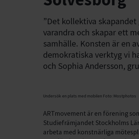
”Det kollektiva skapandet g
varandra och skapar ett m
samhälle. Konsten är en av
demokratiska verktyg vi ha
och Sophia Andersson, g
Undersök en plats med mobilen
Foto:
Mostphotos
ARTmovement är en förening so
Studiefrämjandet Stockholms Län 
arbeta med konstnärliga mötesp