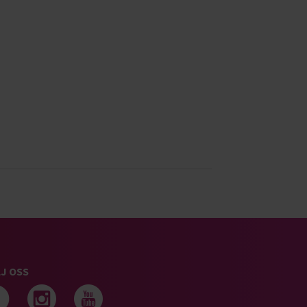
J OSS