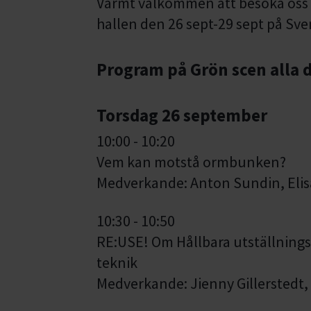
Varmt välkommen att besöka oss 
hallen den 26 sept-29 sept på Sv
Program på Grön scen alla 
Torsdag 26 september
10:00 - 10:20
Vem kan motstå ormbunken?
Medverkande: Anton Sundin, Eli
10:30 - 10:50
RE:USE! Om Hållbara utställnings
teknik
Medverkande: Jienny Gillerstedt,