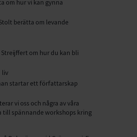
a om hur vi kan gynna
 Stolt berätta om levande
 Streijffert om hur du kan bli
liv
n startar ett författarskap
rar vi oss och några av våra
n till spännande workshops kring