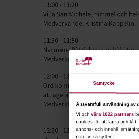
11:00 - 11:20
Villa San Michele, himmel och helv
Medverkande: Kristina Kappelin
11:30 - 11:50
Naturens Rättigheter och Vätter
Medverkande: Arci Pasanen, Mar
12:00 - 12:20
Samtycke
Ord kommer inte att rädda oss frå
att agera!
Medverkande: Medlemmar från Ex
Ansvarsfull användning av d
Vi och
våra 1022 partners
be
cookies för att lagra och få t
12:30 - 12:50
annons- och innehållsmätning
och i vilka syften.