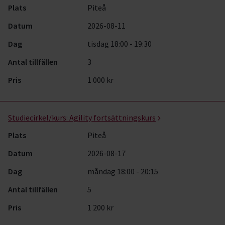
Plats
Piteå
Datum
2026-08-11
Dag
tisdag 18:00 - 19:30
Antal tillfällen
3
Pris
1 000 kr
Studiecirkel/kurs:
Agility fortsättningskurs
Plats
Piteå
Datum
2026-08-17
Dag
måndag 18:00 - 20:15
Antal tillfällen
5
Pris
1 200 kr