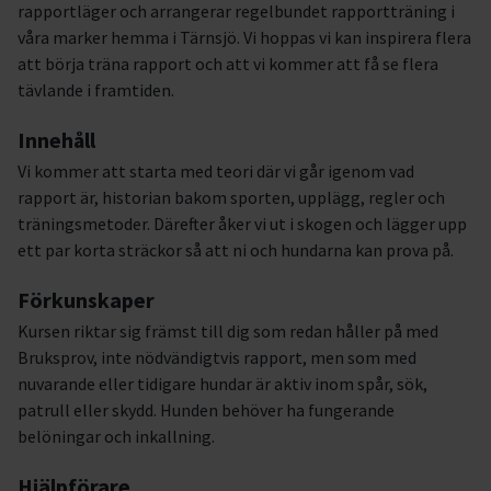
rapportläger och arrangerar regelbundet rapportträning i
våra marker hemma i Tärnsjö. Vi hoppas vi kan inspirera flera
att börja träna rapport och att vi kommer att få se flera
tävlande i framtiden.
Innehåll
Vi kommer att starta med teori där vi går igenom vad
rapport är, historian bakom sporten, upplägg, regler och
träningsmetoder. Därefter åker vi ut i skogen och lägger upp
ett par korta sträckor så att ni och hundarna kan prova på.
Förkunskaper
Kursen riktar sig främst till dig som redan håller på med
Bruksprov, inte nödvändigtvis rapport, men som med
nuvarande eller tidigare hundar är aktiv inom spår, sök,
patrull eller skydd. Hunden behöver ha fungerande
belöningar och inkallning.
Hjälpförare