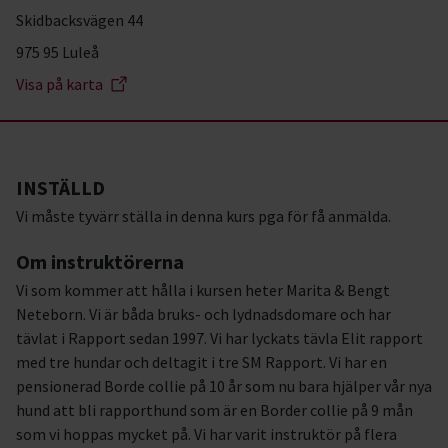
Skidbacksvägen 44
975 95 Luleå
Visa på karta
INSTÄLLD
Vi måste tyvärr ställa in denna kurs pga för få anmälda.
Om instruktörerna
Vi som kommer att hålla i kursen heter Marita & Bengt
Neteborn. Vi är båda bruks- och lydnadsdomare och har
tävlat i Rapport sedan 1997. Vi har lyckats tävla Elit rapport
med tre hundar och deltagit i tre SM Rapport. Vi har en
pensionerad Borde collie på 10 år som nu bara hjälper vår nya
hund att bli rapporthund som är en Border collie på 9 mån
som vi hoppas mycket på. Vi har varit instruktör på flera