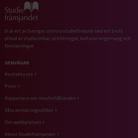
Gå till studiefrämjandets startsida
Vi är ett av Sveriges största studieförbund med ett brett
utbud av studiecirklar, utbildningar, kulturarrangemang och
föreläsningar.
GENVÄGAR
Kontakta oss
Press
Rapportera om missförhållanden
Våra anmälningsvillkor
Om webbplatsen
About Studiefrämjandet