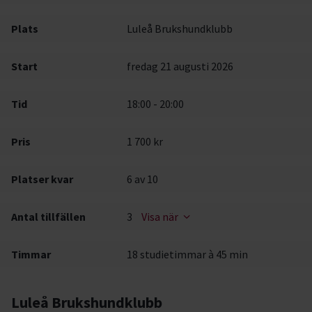
Plats
Luleå Brukshundklubb
Start
fredag 21 augusti 2026
Tid
18:00 - 20:00
Pris
1 700 kr
Platser kvar
6
av 10
Antal tillfällen
3
Visa när
Timmar
18 studietimmar à 45 min
Luleå Brukshundklubb