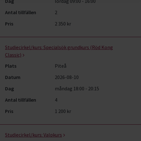
Dag
lördag 09:00 - 16:00
Antal tillfällen
2
Pris
2 350 kr
Studiecirkel/kurs:
Specialsök grundkurs (Röd Kong
Classic)
Plats
Piteå
Datum
2026-08-10
Dag
måndag 18:00 - 20:15
Antal tillfällen
4
Pris
1 200 kr
Studiecirkel/kurs:
Valpkurs