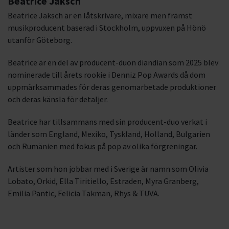
Beatrice Jaksch
Beatrice Jaksch är en låtskrivare, mixare men främst
musikproducent baserad i Stockholm, uppvuxen på Hönö
utanför Göteborg.
Beatrice är en del av producent-duon diandian som 2025 blev
nominerade till årets rookie i Denniz Pop Awards då dom
uppmärksammades för deras genomarbetade produktioner
och deras känsla för detaljer.
Beatrice har tillsammans med sin producent-duo verkat i
länder som England, Mexiko, Tyskland, Holland, Bulgarien
och Rumänien med fokus på pop av olika förgreningar.
Artister som hon jobbar med i Sverige är namn som Olivia
Lobato, Orkid, Ella Tiritiello, Estraden, Myra Granberg,
Emilia Pantic, Felicia Takman, Rhys & TUVA.