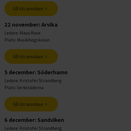
Gå till ansökan
22 november: Arvika
Ledare: Maya Rose
Plats: Musikhögskolan
Gå till ansökan
5 december: Söderhamn
Ledare: Kristofer Strandberg
Plats: Verkstäderna
Gå till ansökan
6 december: Sandviken
Ledare: Kristofer Strandberg