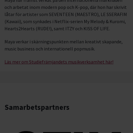
och arbetat inom modern pop och K-pop, där hon har skrivit
låtar för artister som SEVENTEEN (MAESTRO), LE SSERAFIM
(Kawaii), som synkades i Netflix-serien My Melody & Kuromi,
Hearts2Hearts (RUDE!), samt ITZY och KISS OF LIFE.
Maya verkar i skärningspunkten mellan kreativt skapande,
music business och internationell popmusik.
Läs mer om Studiefrämjandets musikverksamhet här!
Samarbetspartners