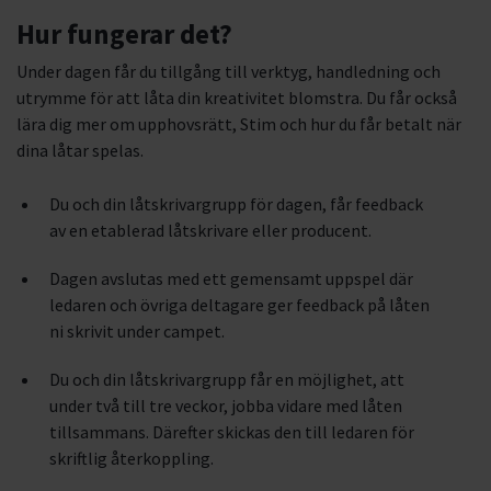
Hur fungerar det?
Under dagen får du tillgång till verktyg, handledning och
utrymme för att låta din kreativitet blomstra. Du får också
lära dig mer om upphovsrätt, Stim och hur du får betalt när
dina låtar spelas.
Du och din låtskrivargrupp för dagen, får feedback
av en etablerad låtskrivare eller producent.
Dagen avslutas med ett gemensamt uppspel där
ledaren och övriga deltagare ger feedback på låten
ni skrivit under campet.
Du och din låtskrivargrupp får en möjlighet, att
under två till tre veckor, jobba vidare med låten
tillsammans. Därefter skickas den till ledaren för
skriftlig återkoppling.