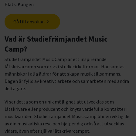
Plats: Kungen
Gå till ansökan
Vad är Studiefrämjandet Music
Camp?
Studiefrämjandet Music Camp är ett inspirerande
låtskrivarcamp som drivs i studiecirkelformat. Här samlas
människor i alla åldrar för att skapa musik tillsammans.
Dagen är fylld av kreativt arbete och samarbeten med andra
deltagare.
Vi ser detta som en unik möjlighet att utvecklas som
låtskrivare eller producent och knyta värdefulla kontakter i
musikvärlden. Studiefrämjandet Music Camp blir en viktig del
av din musikaliska resa och hjälper dig också att utvecklas
vidare, även efter själva låtskrivarcampet.