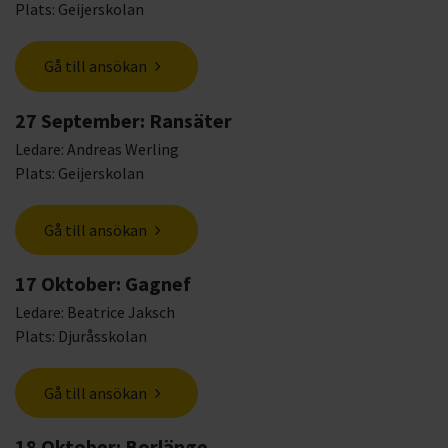
Plats: Geijerskolan
Gå till ansökan
27 September: Ransäter
Ledare: Andreas Werling
Plats: Geijerskolan
Gå till ansökan
17 Oktober: Gagnef
Ledare: Beatrice Jaksch
Plats: Djuråsskolan
Gå till ansökan
18 Oktober: Borlänge