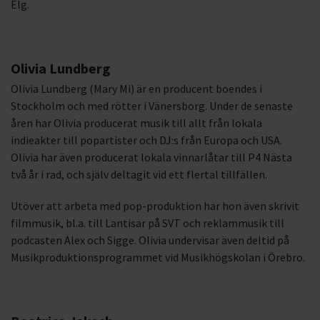
Elg.
Olivia Lundberg
Olivia Lundberg (Mary Mi) är en producent boendes i
Stockholm och med rötter i Vänersborg. Under de senaste
åren har Olivia producerat musik till allt från lokala
indieakter till popartister och DJ:s från Europa och USA.
Olivia har även producerat lokala vinnarlåtar till P4 Nästa
två år i rad, och själv deltagit vid ett flertal tillfällen.
Utöver att arbeta med pop-produktion har hon även skrivit
filmmusik, bl.a. till Lantisar på SVT och reklammusik till
podcasten Alex och Sigge. Olivia undervisar även deltid på
Musikproduktionsprogrammet vid Musikhögskolan i Örebro.