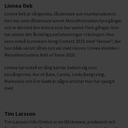
Linnea Deb
Linnea Deb är sångerska, låtskrivare och musikproducent.
Hon har som låtskrivare vunnit Melodifestivalen fyra gånger
och är därmed den kvinna som har vunnit flest gånger. Hon
har utöver det åtskilliga pallplaceringar i tävlingen. Hon
vann också Eurovision Song Contest 2015 med ”Heroes”, där
hon både skrivit låten och var med i kören. Linnea invaldes i
Melodifestivalens Hall of Fame 2020.
Linnea har också en lång karriär bakom sig som
körsångerska. Ace of Base, Carola, Linda Bengtzing,
Markoolio och Eric Gadd är några artister hon har sjungit
med.
Tim Larsson
Tim Larsson från Örebro är en låtskrivare, producent och