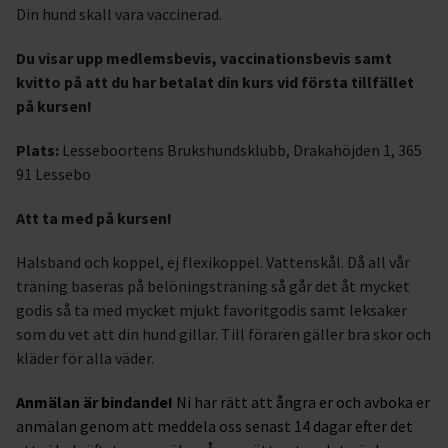
Din hund skall vara vaccinerad.
Du visar upp medlemsbevis, vaccinationsbevis samt
kvitto på att du har betalat din kurs vid första tillfället
på kursen!
Plats:
Lesseboortens Brukshundsklubb, Drakahöjden 1, 365
91 Lessebo
Att ta med på kursen!
Halsband och koppel, ej flexikoppel. Vattenskål. Då all vår
träning baseras på belöningsträning så går det åt mycket
godis så ta med mycket mjukt favoritgodis samt leksaker
som du vet att din hund gillar. Till föraren gäller bra skor och
kläder för alla väder.
Anmälan är bindande!
Ni har rätt att ångra er och avboka er
anmälan genom att meddela oss senast 14 dagar efter det