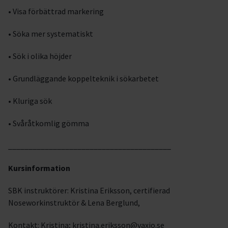
• Visa förbättrad markering
• Söka mer systematiskt
• Sök i olika höjder
• Grundläggande koppelteknik i sökarbetet
• Kluriga sök
• Svåråtkomlig gömma
________________________________________
Kursinformation
SBK instruktörer: Kristina Eriksson, certifierad
Noseworkinstruktör & Lena Berglund,
Kontakt: Kristina; kristina.eriksson@vaxjo.se