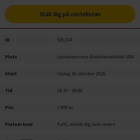
Ställ dig på väntelistan
ID
505234
Plats
Lesseboortens Brukshundklubb SBK
Start
tisdag 20 oktober 2026
Tid
18:30 - 20:00
Pris
1 000 kr
Platser kvar
Fullt, anmäl dig som reserv