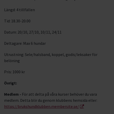
Längd: 4 tillfällen
Tid: 18.30-20.00
Datum: 20/10, 27/10, 10/11, 24/11
Deltagare: Max 6 hundar
Utrustning: Sele/halsband, koppel, godis/leksaker för
belöning
Pris: 1000 kr
Övrigt:
Medlem -
För att delta på våra kurser behöver du vara
medlem. Detta blir du genom klubbens hemsida eller:
https://brukshundklubben.membersite.se/