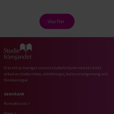
Visa fler
Gå till studiefrämjandets startsida
Vi är ett av Sveriges största studieförbund med ett brett
utbud av studiecirklar, utbildningar, kulturarrangemang och
föreläsningar.
GENVÄGAR
Kontakta oss
Press