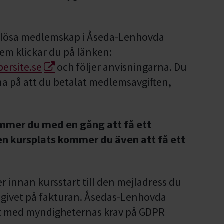
n lösa medlemskap i Åseda-Lenhovda
em klickar du på länken:
ersite.se
och följer anvisningarna. Du
rna på att du betalat medlemsavgiften,
ommer du med en gång att få ett
en kursplats kommer du även att få ett
 innan kursstart till den mejladress du
 angivet på fakturan. Åsedas-Lenhovda
et med myndigheternas krav på GDPR