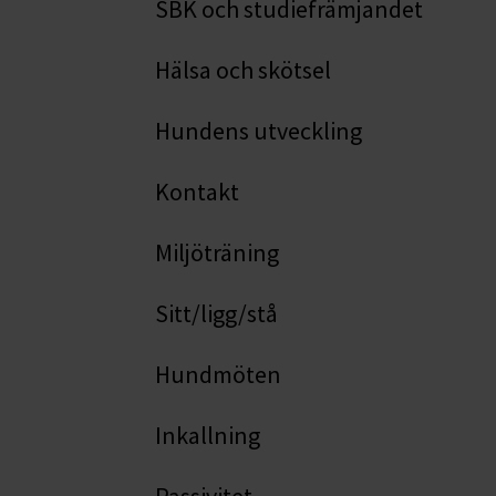
SBK och studiefrämjandet
Hälsa och skötsel
Hundens utveckling
Kontakt
Miljöträning
Sitt/ligg/stå
Hundmöten
Inkallning
Passivitet