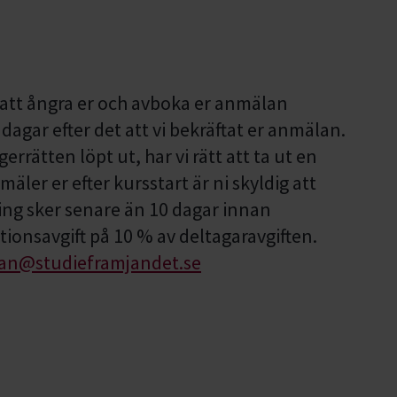
 att ångra er och avboka er anmälan
agar efter det att vi bekräftat er anmälan.
rrätten löpt ut, har vi rätt att ta ut en
äler er efter kursstart är ni skyldig att
ing sker senare än 10 dagar innan
tionsavgift på 10 % av deltagaravgiften.
an@studieframjandet.se