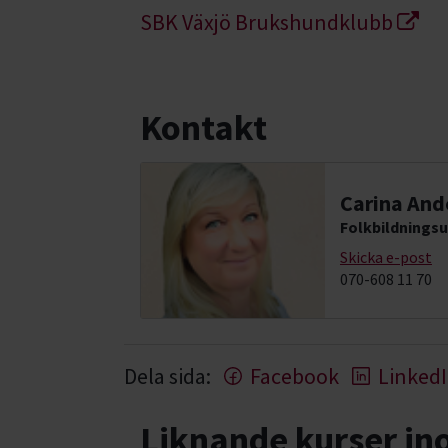
SBK Växjö Brukshundklubb
Kontakt
Carina And
Folkbildningsu
Skicka e-post
070-608 11 70
Dela sida:
Facebook
Linked
Liknande kurser i