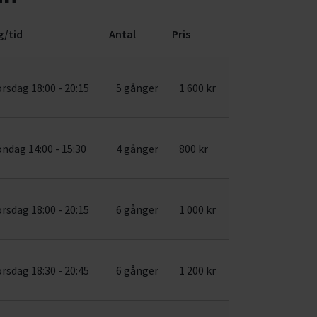
g/tid
Antal
Pris
orsdag 18:00 - 20:15
5 gånger
1 600 kr
öndag 14:00 - 15:30
4 gånger
800 kr
orsdag 18:00 - 20:15
6 gånger
1 000 kr
orsdag 18:30 - 20:45
6 gånger
1 200 kr