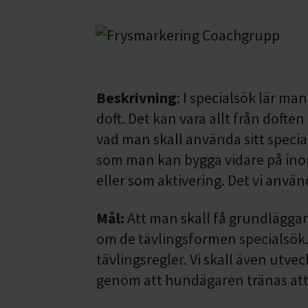
Beskrivning
: I specialsök lär ma
doft. Det kan vara allt från dofte
vad man skall använda sitt specials
som man kan bygga vidare på ino
eller som aktivering. Det vi anvä
Mål:
Att man skall få grundlägga
om de tävlingsformen specialsök
tävlingsregler. Vi skall även utv
genom att hundägaren tränas att