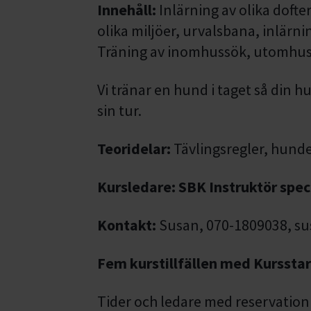
Innehåll:
Inlärning av olika dofte
olika miljöer, urvalsbana, inlärn
Träning av inomhussök, utomhus
Vi tränar en hund i taget så din h
sin tur.
Teoridelar:
Tävlingsregler, hunde
Kursledare: SBK Instruktör spec
Kontakt:
Susan, 070-1809038, su
Fem kurstillfällen med Kursstar
Tider och ledare med reservatio