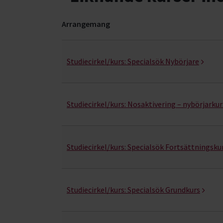
Arrangemang
Nosarbete- kurser, studiecirklar & evenemang (
Studiecirkel/kurs:
Specialsök Nybörjare
Studiecirkel/kurs:
Nosaktivering – nybörjarkur
Studiecirkel/kurs:
Specialsök Fortsättningsku
Studiecirkel/kurs:
Specialsök Grundkurs