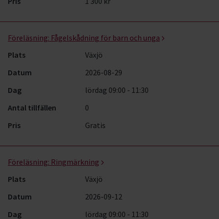
Pris
1 300 kr
Föreläsning:
Fågelskådning för barn och unga
Plats
Växjö
Datum
2026-08-29
Dag
lördag 09:00 - 11:30
Antal tillfällen
0
Pris
Gratis
Föreläsning:
Ringmärkning
Plats
Växjö
Datum
2026-09-12
Dag
lördag 09:00 - 11:30