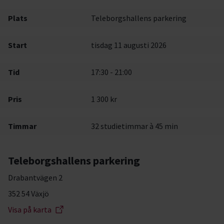
Plats
Teleborgshallens parkering
Start
tisdag 11 augusti 2026
Tid
17:30 - 21:00
Pris
1 300 kr
Timmar
32 studietimmar à 45 min
Teleborgshallens parkering
Drabantvägen 2
352 54 Växjö
Visa på karta