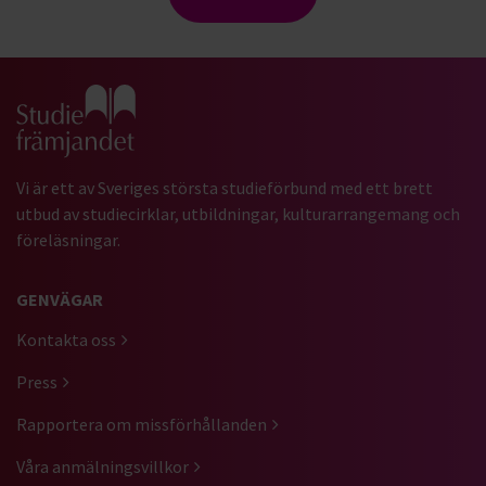
Gå till studiefrämjandets startsida
Vi är ett av Sveriges största studieförbund med ett brett
utbud av studiecirklar, utbildningar, kulturarrangemang och
föreläsningar.
GENVÄGAR
Kontakta oss
Press
Rapportera om missförhållanden
Våra anmälningsvillkor