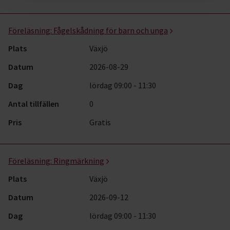
Föreläsning:
Fågelskådning för barn och unga
Plats
Växjö
Datum
2026-08-29
Dag
lördag 09:00 - 11:30
Antal tillfällen
0
Pris
Gratis
Föreläsning:
Ringmärkning
Plats
Växjö
Datum
2026-09-12
Dag
lördag 09:00 - 11:30