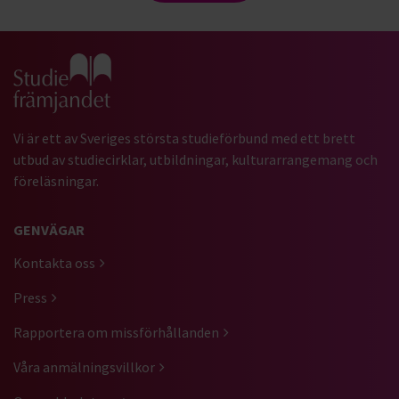
Gå till studiefrämjandets startsida
Vi är ett av Sveriges största studieförbund med ett brett
utbud av studiecirklar, utbildningar, kulturarrangemang och
föreläsningar.
GENVÄGAR
Kontakta oss
Press
Rapportera om missförhållanden
Våra anmälningsvillkor