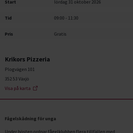
Start
lördag 31 oktober 2026
Tid
09:00 - 11:30
Pris
Gratis
Krikors Pizzeria
Plogvägen 101
352 53 Växjö
Visa på karta
Fågelskådning för unga
Under hösten ordnar fågelklubben flera tillfällen med