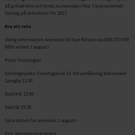
på grillad korv och bröd, ta med egen fika. Tipspromenad -
förslag på aktiviteter för 2027.
Bra att veta
Viktig information: Anmälan till Gun Nilsson via SMS 073 939
0856 senast 1 augusti
Plats: Finnstugan
Samlingsplats: Finnstugan kl 12. Vid samåkning biblioteket
Ljungby 11.30
Starttid: 12:00
Sluttid: 15:30
Sista datum för anmälan: 1 augusti
Pris: aktiviteten är gratis