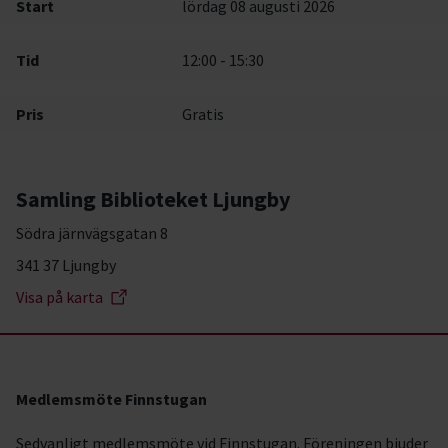
Start
lördag 08 augusti 2026
Tid
12:00 - 15:30
Pris
Gratis
Samling Biblioteket Ljungby
Södra järnvägsgatan 8
341 37 Ljungby
Visa på karta
Medlemsmöte Finnstugan
Sedvanligt medlemsmöte vid Finnstugan. Föreningen bjuder