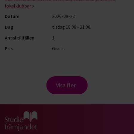
lokalklubbar
Datum
2026-09-22
Dag
tisdag 18:00 - 21:00
Antal tillfällen
1
Pris
Gratis
Visa fler
Gå till studiefrämjandets startsida