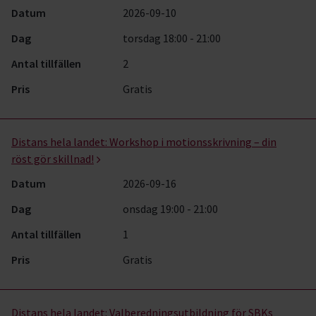
Datum
2026-09-10
Dag
torsdag 18:00 - 21:00
Antal tillfällen
2
Pris
Gratis
Distans hela landet:
Workshop i motionsskrivning – din
röst gör skillnad!
Datum
2026-09-16
Dag
onsdag 19:00 - 21:00
Antal tillfällen
1
Pris
Gratis
Distans hela landet:
Valberedningsutbildning för SBKs