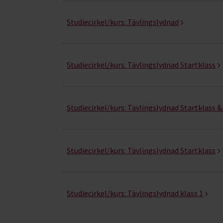
Hjälp för hundklubbar- kurser, studiecirklar & 
Studiecirkel/kurs:
Tävlingslydnad
Studiecirkel/kurs:
Tävlingslydnad Startklass
Studiecirkel/kurs:
Tävlingslydnad Startklass & 
Studiecirkel/kurs:
Tävlingslydnad Startklass
Studiecirkel/kurs:
Tävlingslydnad klass 1