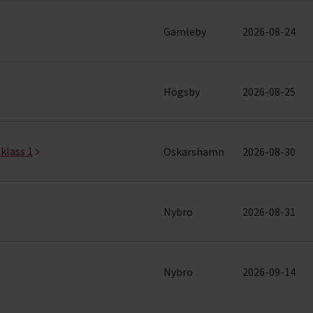
evenemang (6 rader)
Gamleby
2026-08-24
Högsby
2026-08-25
klass 1
Oskarshamn
2026-08-30
Nybro
2026-08-31
Nybro
2026-09-14