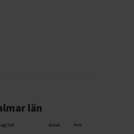
almar län
ag/tid
Antal
Pris