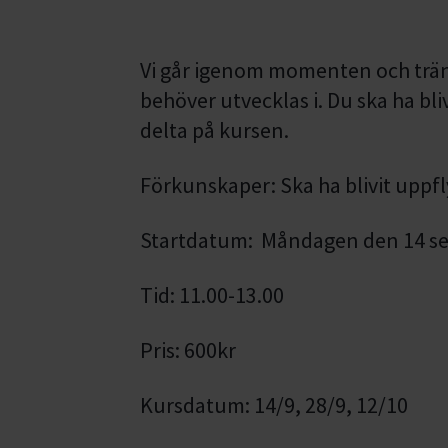
Vi går igenom momenten och trän
behöver utvecklas i. Du ska ha bli
delta på kursen.
Förkunskaper: Ska ha blivit uppfl
Startdatum: Måndagen den 14 s
Tid: 11.00-13.00
Pris: 600kr
Kursdatum: 14/9, 28/9, 12/10