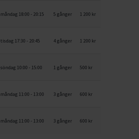
måndag 18:00 - 20:15
5 gånger
1 200 kr
tisdag 17:30 - 20:45
4 gånger
1 200 kr
söndag 10:00 - 15:00
1 gånger
500 kr
måndag 11:00 - 13:00
3 gånger
600 kr
måndag 11:00 - 13:00
3 gånger
600 kr