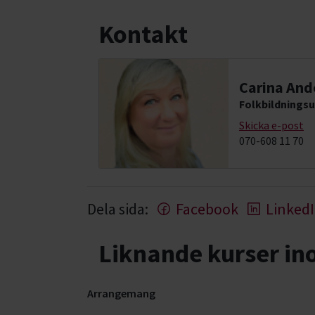
Kontakt
Carina And
Folkbildningsu
Skicka e-post
070-608 11 70
Dela sida:
Facebook
Linked
Liknande kurser i
Arrangemang