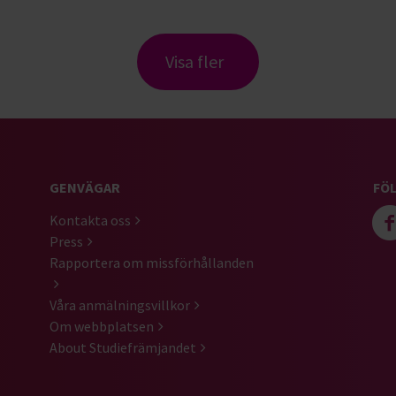
Visa fler
GENVÄGAR
FÖL
Kontakta oss
Press
Rapportera om missförhållanden
Våra anmälningsvillkor
Om webbplatsen
About Studiefrämjandet