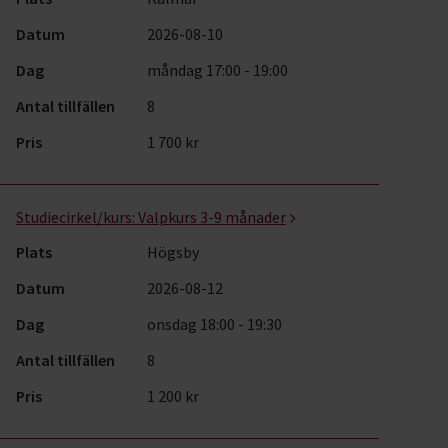
Datum
2026-08-10
Dag
måndag 17:00 - 19:00
Antal tillfällen
8
Pris
1 700 kr
Studiecirkel/kurs:
Valpkurs 3-9 månader
Plats
Högsby
Datum
2026-08-12
Dag
onsdag 18:00 - 19:30
Antal tillfällen
8
Pris
1 200 kr