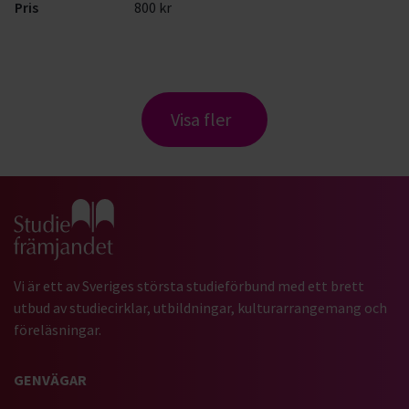
Pris
800 kr
Visa fler
Gå till studiefrämjandets startsida
Vi är ett av Sveriges största studieförbund med ett brett
utbud av studiecirklar, utbildningar, kulturarrangemang och
föreläsningar.
GENVÄGAR