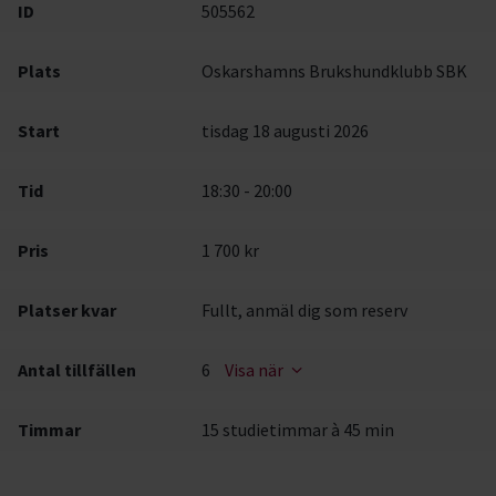
ID
505562
Plats
Oskarshamns Brukshundklubb SBK
Start
tisdag 18 augusti 2026
Tid
18:30 - 20:00
Pris
1 700 kr
Platser kvar
Fullt, anmäl dig som reserv
Antal tillfällen
6
Visa när
Timmar
15 studietimmar à 45 min