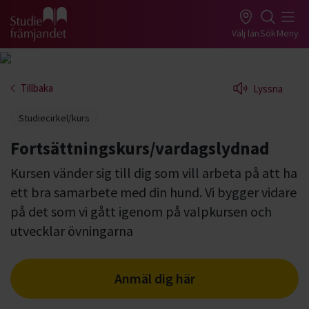
Gå till studiefrämjandets startsida
Välj län
Sök
Meny
Tillbaka
Lyssna
Studiecirkel/kurs
Fortsättningskurs/vardagslydnad
Kursen vänder sig till dig som vill arbeta på att ha
ett bra samarbete med din hund. Vi bygger vidare
på det som vi gått igenom på valpkursen och
utvecklar övningarna
Anmäl dig här