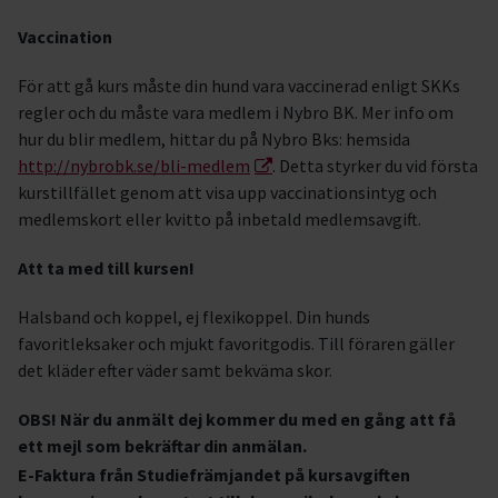
Vaccination
För att gå kurs måste din hund vara vaccinerad enligt SKKs
regler och du måste vara medlem i Nybro BK. Mer info om
hur du blir medlem, hittar du på Nybro Bks: hemsida
http://nybrobk.se/bli-medlem
. Detta styrker du vid första
kurstillfället genom att visa upp vaccinationsintyg och
medlemskort eller kvitto på inbetald medlemsavgift.
Att ta med till kursen!
Halsband och koppel, ej flexikoppel. Din hunds
favoritleksaker och mjukt favoritgodis. Till föraren gäller
det kläder efter väder samt bekväma skor.
OBS! När du anmält dej kommer du med en gång att få
ett mejl som bekräftar din anmälan.
E-Faktura från Studiefrämjandet på kursavgiften