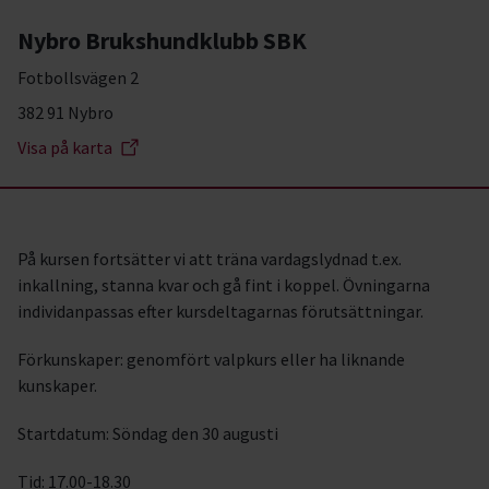
Nybro Brukshundklubb SBK
Fotbollsvägen 2
382 91 Nybro
Visa på karta
På kursen fortsätter vi att träna vardagslydnad t.ex.
inkallning, stanna kvar och gå fint i koppel. Övningarna
individanpassas efter kursdeltagarnas förutsättningar.
Förkunskaper: genomfört valpkurs eller ha liknande
kunskaper.
Startdatum: Söndag den 30 augusti
Tid: 17.00-18.30