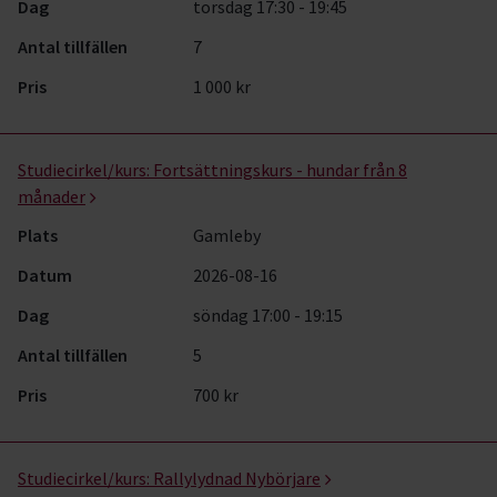
Dag
torsdag 17:30 - 19:45
Antal tillfällen
7
Pris
1 000 kr
Studiecirkel/kurs:
Fortsättningskurs - hundar från 8
månader
Plats
Gamleby
Datum
2026-08-16
Dag
söndag 17:00 - 19:15
Antal tillfällen
5
Pris
700 kr
Studiecirkel/kurs:
Rallylydnad Nybörjare