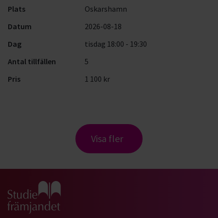
Plats
Oskarshamn
Datum
2026-08-18
Dag
tisdag 18:00 - 19:30
Antal tillfällen
5
Pris
1 100 kr
Visa fler
Gå till studiefrämjandets startsida