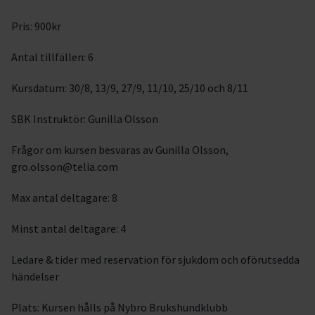
Pris: 900kr
Antal tillfällen: 6
Kursdatum: 30/8, 13/9, 27/9, 11/10, 25/10 och 8/11
SBK Instruktör: Gunilla Olsson
Frågor om kursen besvaras av Gunilla Olsson,
gro.olsson@telia.com
Max antal deltagare: 8
Minst antal deltagare: 4
Ledare & tider med reservation för sjukdom och oförutsedda
händelser
Plats: Kursen hålls på Nybro Brukshundklubb