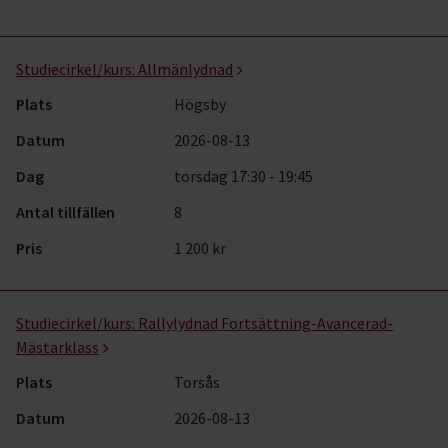
Studiecirkel/kurs:
Allmänlydnad
Plats
Högsby
Datum
2026-08-13
Dag
torsdag 17:30 - 19:45
Antal tillfällen
8
Pris
1 200 kr
Studiecirkel/kurs:
Rallylydnad Fortsättning-Avancerad-
Mästarklass
Plats
Torsås
Datum
2026-08-13