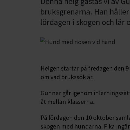
Denna helg gästas vi av G
bruksgrenarna. Han håller 
lördagen i skogen och lär 
Helgen startar på fredagen den 9
om vad brukssök är.
Gunnar går igenom inlärningssätt, 
åt mellan klasserna.
På lördagen den 10 oktober samlas
skogen med hundarna. Fika ingår. V