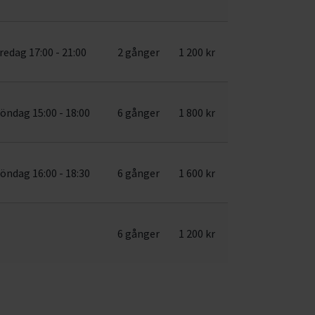
redag 17:00 - 21:00
2 gånger
1 200 kr
öndag 15:00 - 18:00
6 gånger
1 800 kr
öndag 16:00 - 18:30
6 gånger
1 600 kr
6 gånger
1 200 kr