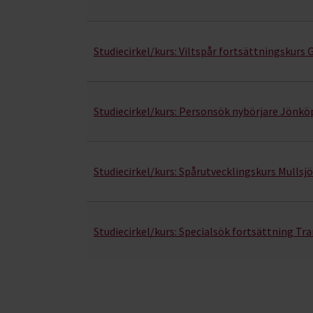
Studiecirkel/kurs:
Viltspår fortsättningskurs
Studiecirkel/kurs:
Personsök nybörjare Jönkö
Studiecirkel/kurs:
Spårutvecklingskurs Mullsj
Studiecirkel/kurs:
Specialsök fortsättning Tr