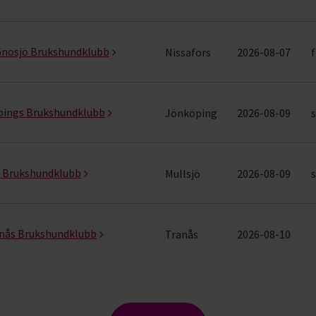
 Gnosjö Brukshundklubb
Nissafors
2026-08-07
f
pings Brukshundklubb
Jönköping
2026-08-09
s
ö Brukshundklubb
Mullsjö
2026-08-09
s
anås Brukshundklubb
Tranås
2026-08-10