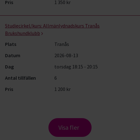
Pris
1 350 kr
Studiecirkel/kurs:
Allmänlydnadskurs Tranås
Brukshundklubb
Plats
Tranås
Datum
2026-08-13
Dag
torsdag 18:15 - 20:15
Antal tillfällen
6
Pris
1 200 kr
Visa fler