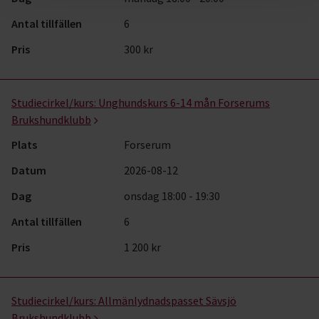
Antal tillfällen
6
Pris
300 kr
Studiecirkel/kurs:
Unghundskurs 6-14 mån Forserums
Brukshundklubb
Plats
Forserum
Datum
2026-08-12
Dag
onsdag 18:00 - 19:30
Antal tillfällen
6
Pris
1 200 kr
Studiecirkel/kurs:
Allmänlydnadspasset Sävsjö
Brukshundklubb