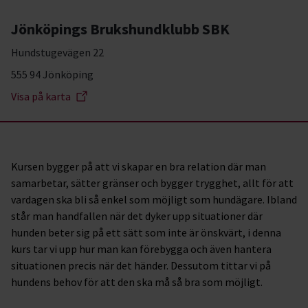
Jönköpings Brukshundklubb SBK
Hundstugevägen 22
555 94 Jönköping
Visa på karta
Kursen bygger på att vi skapar en bra relation där man
samarbetar, sätter gränser och bygger trygghet, allt för att
vardagen ska bli så enkel som möjligt som hundägare. Ibland
står man handfallen när det dyker upp situationer där
hunden beter sig på ett sätt som inte är önskvärt, i denna
kurs tar vi upp hur man kan förebygga och även hantera
situationen precis när det händer. Dessutom tittar vi på
hundens behov för att den ska må så bra som möjligt.