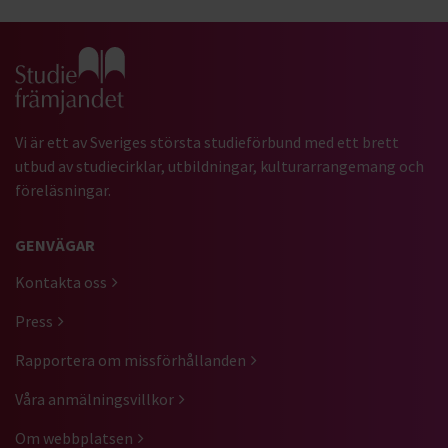
Gå till studiefrämjandets startsida
Vi är ett av Sveriges största studieförbund med ett brett
utbud av studiecirklar, utbildningar, kulturarrangemang och
föreläsningar.
GENVÄGAR
Kontakta oss
Press
Rapportera om missförhållanden
Våra anmälningsvillkor
Om webbplatsen