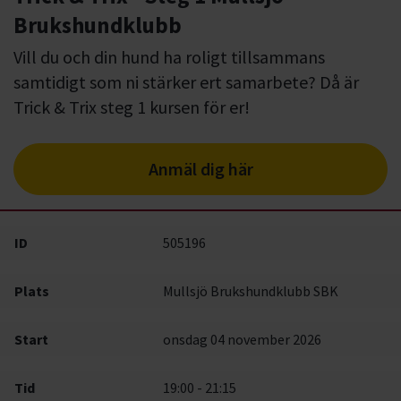
Brukshundklubb
Vill du och din hund ha roligt tillsammans
samtidigt som ni stärker ert samarbete? Då är
Trick & Trix steg 1 kursen för er!
Anmäl dig här
ID
505196
Plats
Mullsjö Brukshundklubb SBK
Start
onsdag 04 november 2026
Tid
19:00 - 21:15