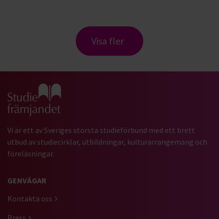
Visa fler
Gå till studiefrämjandets startsida
Vi är ett av Sveriges största studieförbund med ett brett
utbud av studiecirklar, utbildningar, kulturarrangemang och
föreläsningar.
GENVÄGAR
Kontakta oss
Press