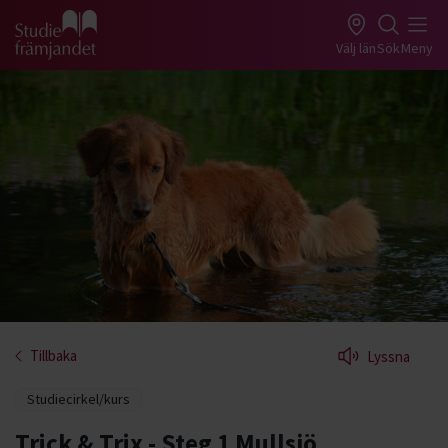
Gå till studiefrämjandets startsida
Välj län
Sök
Meny
Tillbaka
Lyssna
Studiecirkel/kurs
Trick & Trix - Steg 1 Mullsjö