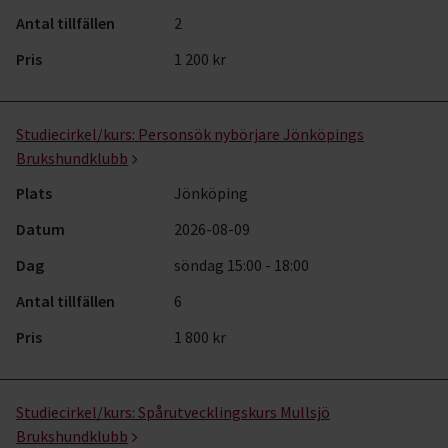
Antal tillfällen
2
Pris
1 200 kr
Studiecirkel/kurs:
Personsök nybörjare Jönköpings
Brukshundklubb
Plats
Jönköping
Datum
2026-08-09
Dag
söndag 15:00 - 18:00
Antal tillfällen
6
Pris
1 800 kr
Studiecirkel/kurs:
Spårutvecklingskurs Mullsjö
Brukshundklubb