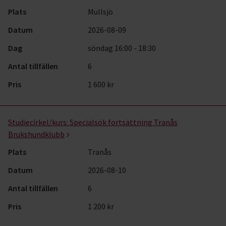
Plats
Mullsjö
Datum
2026-08-09
Dag
söndag 16:00 - 18:30
Antal tillfällen
6
Pris
1 600 kr
Studiecirkel/kurs:
Specialsök fortsättning Tranås
Brukshundklubb
Plats
Tranås
Datum
2026-08-10
Antal tillfällen
6
Pris
1 200 kr