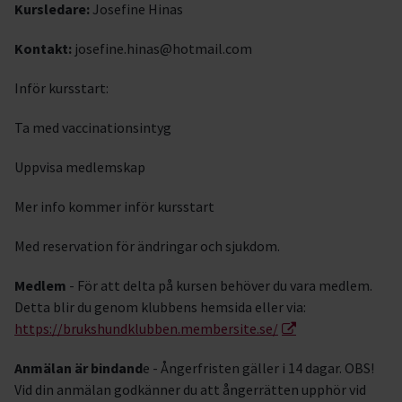
Kursledare:
Josefine Hinas
Kontakt:
josefine.hinas@hotmail.com
Inför kursstart:
Ta med vaccinationsintyg
Uppvisa medlemskap
Mer info kommer inför kursstart
Med reservation för ändringar och sjukdom.
Medlem
- För att delta på kursen behöver du vara medlem.
Detta blir du genom klubbens hemsida eller via:
https://brukshundklubben.membersite.se/
Anmälan är bindand
e - Ångerfristen gäller i 14 dagar. OBS!
Vid din anmälan godkänner du att ångerrätten upphör vid