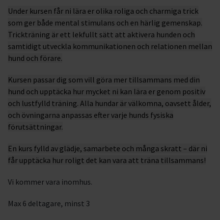
Under kursen får ni lära er olika roliga och charmiga trick
som ger både mental stimulans och en härlig gemenskap.
Trickträning är ett lekfullt sätt att aktivera hunden och
samtidigt utveckla kommunikationen och relationen mellan
hund och förare.
Kursen passar dig som vill göra mer tillsammans med din
hund och upptäcka hur mycket ni kan lära er genom positiv
och lustfylld träning. Alla hundar är välkomna, oavsett ålder,
och övningarna anpassas efter varje hunds fysiska
förutsättningar.
En kurs fylld av glädje, samarbete och många skratt – där ni
får upptäcka hur roligt det kan vara att träna tillsammans!
Vi kommer vara inomhus.
Max 6 deltagare, minst 3