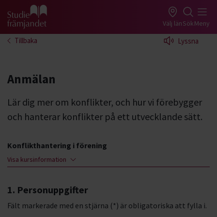
Gå till studiefrämjandets startsida
Välj län
Sök
Meny
Tillbaka
Lyssna
Anmälan
Lär dig mer om konflikter, och hur vi förebygger
och hanterar konflikter på ett utvecklande sätt.
Konflikthantering i förening
Visa kursinformation
1. Personuppgifter
Fält markerade med en stjärna (*) är obligatoriska att fylla i.