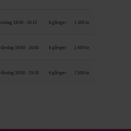
nsdag 18:00 - 20:15
6 gånger
1 300 kr
åndag 18:00 - 20:00
8 gånger
1 600 kr
åndag 18:00 - 19:30
6 gånger
1 500 kr