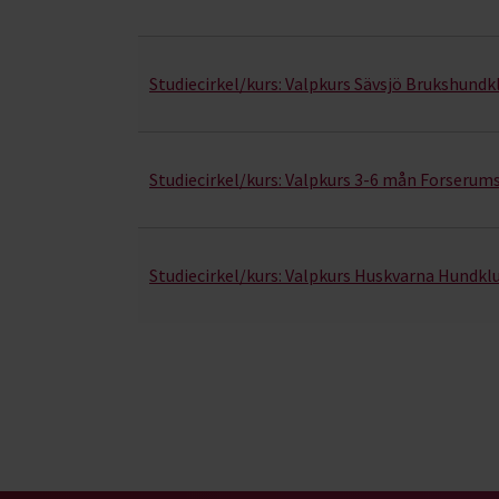
Studiecirkel/kurs:
Valpkurs Sävsjö Brukshundk
Studiecirkel/kurs:
Valpkurs 3-6 mån Forserum
Studiecirkel/kurs:
Valpkurs Huskvarna Hundkl