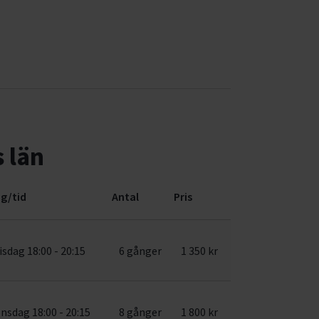
 län
g/tid
Antal
Pris
isdag 18:00 - 20:15
6 gånger
1 350 kr
nsdag 18:00 - 20:15
8 gånger
1 800 kr