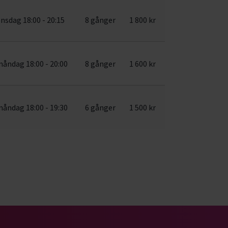
nsdag 18:00 - 20:15
8 gånger
1 800 kr
åndag 18:00 - 20:00
8 gånger
1 600 kr
åndag 18:00 - 19:30
6 gånger
1 500 kr