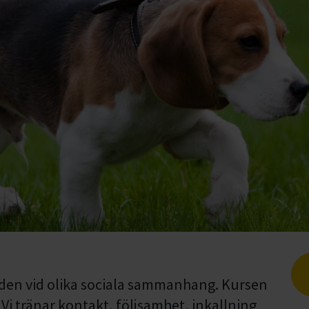
 den vid olika sociala sammanhang. Kursen
 Vi tränar kontakt, följsamhet, inkallning