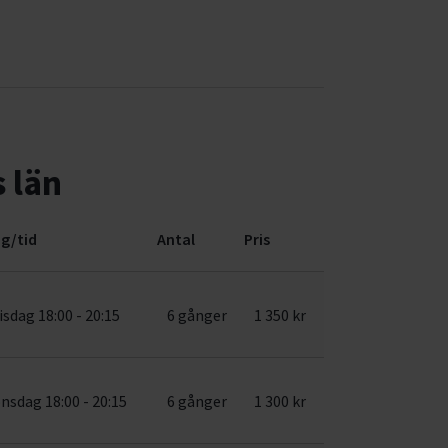
 län
g/tid
Antal
Pris
isdag 18:00 - 20:15
6 gånger
1 350 kr
nsdag 18:00 - 20:15
6 gånger
1 300 kr