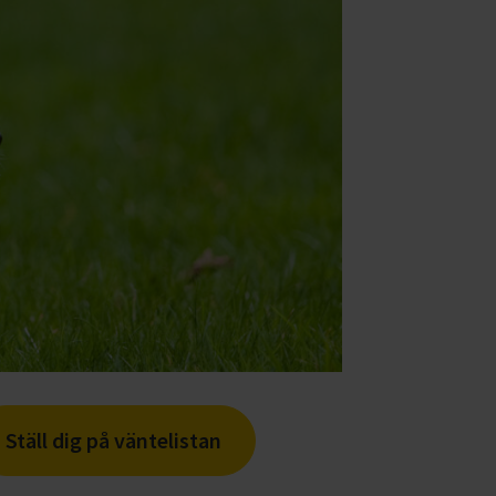
Ställ dig på väntelistan