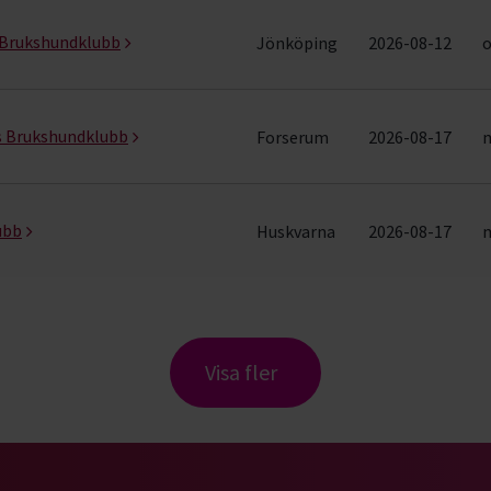
s Brukshundklubb
Jönköping
2026-08-12
o
s Brukshundklubb
Forserum
2026-08-17
m
ubb
Huskvarna
2026-08-17
m
Visa fler