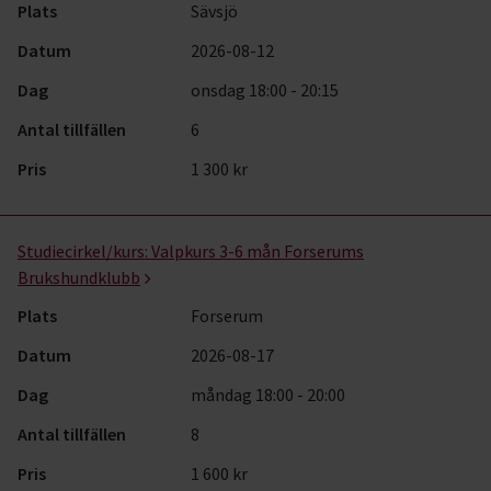
Plats
Sävsjö
Datum
2026-08-12
Dag
onsdag 18:00 - 20:15
Antal tillfällen
6
Pris
1 300 kr
Studiecirkel/kurs:
Valpkurs 3-6 mån Forserums
Brukshundklubb
Plats
Forserum
Datum
2026-08-17
Dag
måndag 18:00 - 20:00
Antal tillfällen
8
Pris
1 600 kr