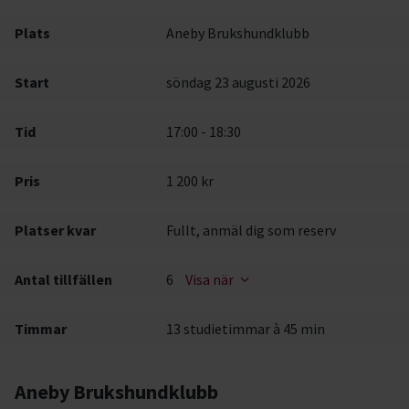
Plats
Aneby Brukshundklubb
Start
söndag 23 augusti 2026
Tid
17:00 - 18:30
Pris
1 200 kr
Platser kvar
Fullt, anmäl dig som reserv
Antal tillfällen
6
Visa när
Timmar
13 studietimmar à 45 min
Aneby Brukshundklubb