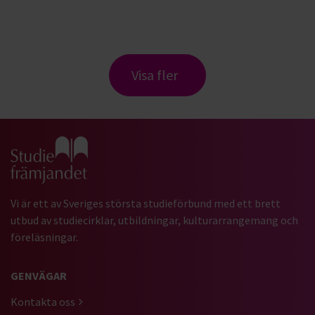
Visa fler
Gå till studiefrämjandets startsida
Vi är ett av Sveriges största studieförbund med ett brett
utbud av studiecirklar, utbildningar, kulturarrangemang och
föreläsningar.
GENVÄGAR
Kontakta oss