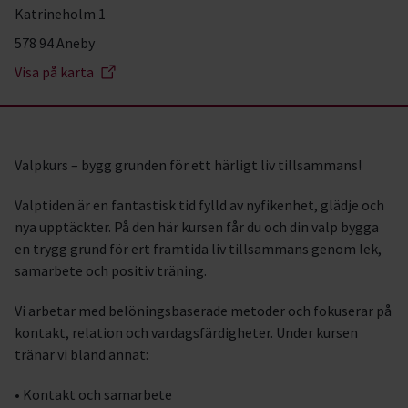
Katrineholm 1
578 94 Aneby
Visa på karta
Valpkurs – bygg grunden för ett härligt liv tillsammans!
Valptiden är en fantastisk tid fylld av nyfikenhet, glädje och
nya upptäckter. På den här kursen får du och din valp bygga
en trygg grund för ert framtida liv tillsammans genom lek,
samarbete och positiv träning.
Vi arbetar med belöningsbaserade metoder och fokuserar på
kontakt, relation och vardagsfärdigheter. Under kursen
tränar vi bland annat:
• Kontakt och samarbete