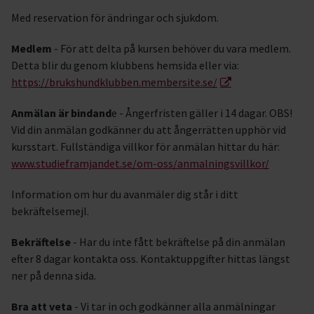
Med reservation för ändringar och sjukdom.
Medlem
- För att delta på kursen behöver du vara medlem.
Detta blir du genom klubbens hemsida eller via:
https://brukshundklubben.membersite.se/
Anmälan är bindand
e - Ångerfristen gäller i 14 dagar. OBS!
Vid din anmälan godkänner du att ångerrätten upphör vid
kursstart. Fullständiga villkor för anmälan hittar du här:
www.studieframjandet.se/om-oss/anmalningsvillkor/
Information om hur du avanmäler dig står i ditt
bekräftelsemejl.
Bekräftelse
- Har du inte fått bekräftelse på din anmälan
efter 8 dagar kontakta oss. Kontaktuppgifter hittas längst
ner på denna sida.
Bra att veta
- Vi tar in och godkänner alla anmälningar