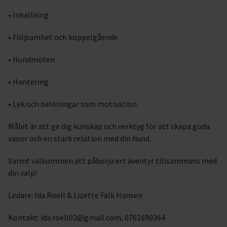
• Inkallning
• Följsamhet och koppelgående
• Hundmöten
• Hantering
• Lek och belöningar som motivation
Målet är att ge dig kunskap och verktyg för att skapa goda
vanor och en stark relation med din hund.
Varmt välkommen att påbörja ert äventyr tillsammans med
din valp!
Ledare: Ida Roell & Lizette Falk Hansen
Kontakt: ida.roell02@gmail.com, 0761690364