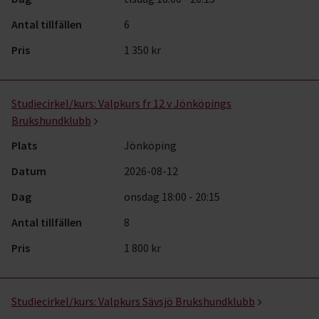
Antal tillfällen
6
Pris
1 350 kr
Studiecirkel/kurs:
Valpkurs fr 12 v Jönköpings
Brukshundklubb
Plats
Jönköping
Datum
2026-08-12
Dag
onsdag 18:00 - 20:15
Antal tillfällen
8
Pris
1 800 kr
Studiecirkel/kurs:
Valpkurs Sävsjö Brukshundklubb