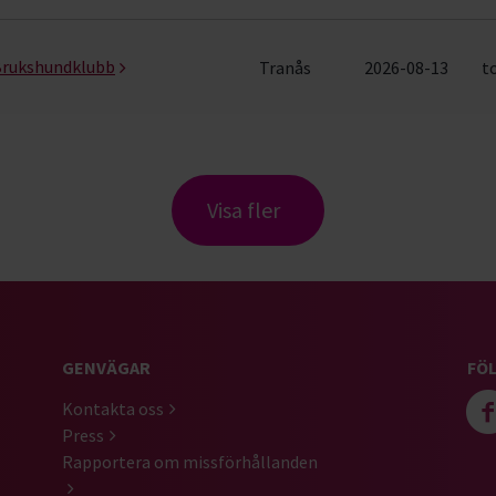
Brukshundklubb
Tranås
2026-08-13
t
Visa fler
GENVÄGAR
FÖL
Kontakta oss
Press
Rapportera om missförhållanden