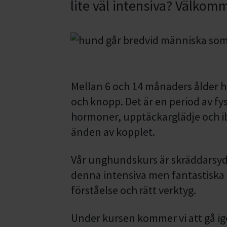
lite väl intensiva? Välkom
Mellan 6 och 14 månaders ålder 
och knopp. Det är en period av fy
hormoner, upptäckarglädje och ibl
änden av kopplet.
Vår unghundskurs är skräddarsydd
denna intensiva men fantastiska 
förståelse och rätt verktyg.
Under kursen kommer vi att gå i