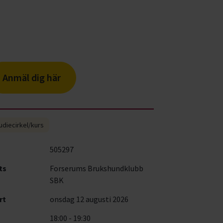
Anmäl dig här
udiecirkel/kurs
505297
ts
Forserums Brukshundklubb
SBK
rt
onsdag 12 augusti 2026
18:00 - 19:30