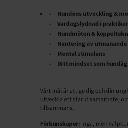
Hundens utveckling & m
Vardagslydnad i praktike
Hundmöten & koppeltekn
Hantering av utmanande
Mental stimulans
Ditt mindset som hundäg
Vårt mål är att ge dig och din un
utveckla ett starkt samarbete, öms
tillsammans.
Förkunskaper:
Inga, men valpku