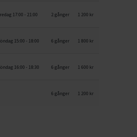
redag 17:00 - 21:00
2 gånger
1 200 kr
öndag 15:00 - 18:00
6 gånger
1 800 kr
öndag 16:00 - 18:30
6 gånger
1 600 kr
6 gånger
1 200 kr