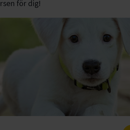
rsen för dig!