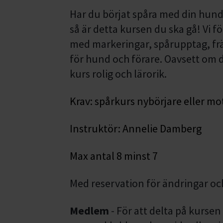
Har du börjat spåra med din hund 
så är detta kursen du ska gå! Vi f
med markeringar, spårupptag, fr
för hund och förare. Oavsett om d
kurs rolig och lärorik.
Krav: spårkurs nybörjare eller m
Instruktör: Annelie Damberg
Max antal 8 minst 7
Med reservation för ändringar o
Medlem
- För att delta på kurse