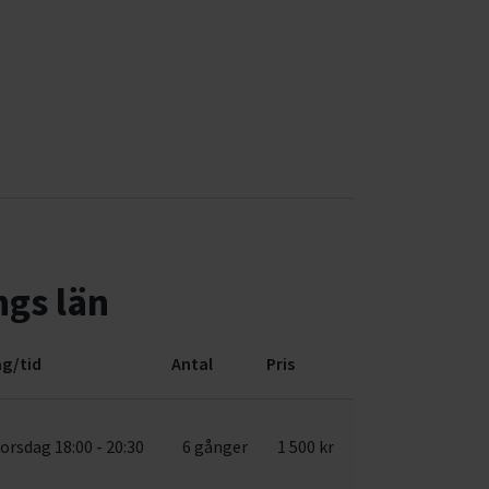
ngs län
g/tid
Antal
Pris
orsdag 18:00 - 20:30
6 gånger
1 500 kr