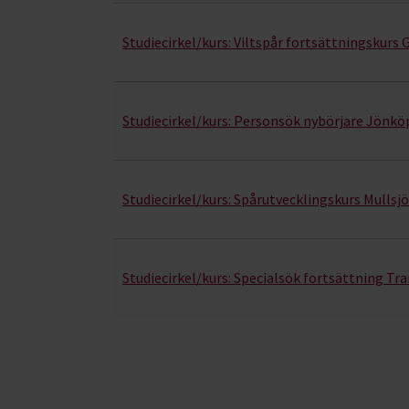
Studiecirkel/kurs:
Viltspår fortsättningskurs
Studiecirkel/kurs:
Personsök nybörjare Jönkö
Studiecirkel/kurs:
Spårutvecklingskurs Mullsj
Studiecirkel/kurs:
Specialsök fortsättning Tr