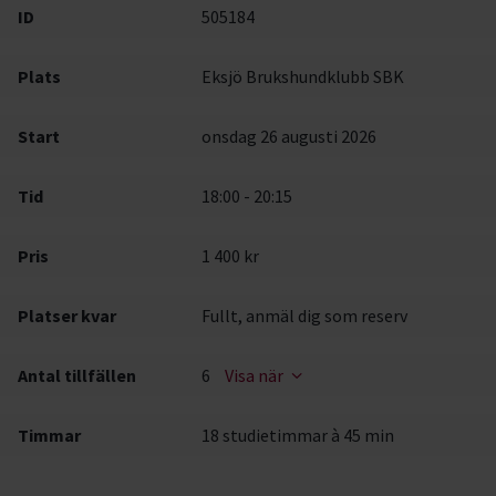
ID
505184
Plats
Eksjö Brukshundklubb SBK
Start
onsdag 26 augusti 2026
Tid
18:00 - 20:15
Pris
1 400 kr
Platser kvar
Fullt, anmäl dig som reserv
Antal tillfällen
6
Visa när
Timmar
18 studietimmar à 45 min