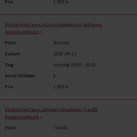
Pris
1 300 kr
Studiecirkel/kurs:
Allmänlydnadskurs Vetlanda
Brukshundklubb
Plats
Myresjö
Datum
2026-08-13
Dag
torsdag 18:00 - 20:15
Antal tillfällen
6
Pris
1 350 kr
Studiecirkel/kurs:
Allmänlydnadskurs Tranås
Brukshundklubb
Plats
Tranås