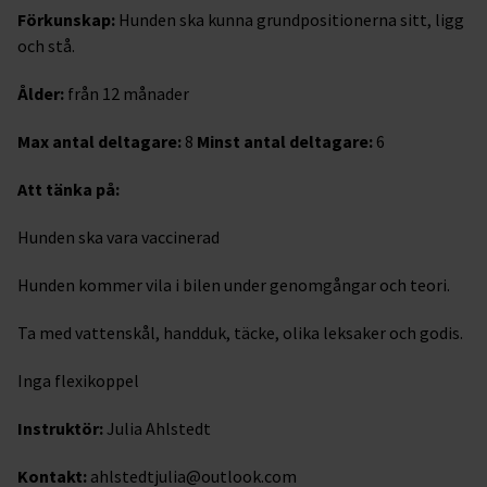
Förkunskap:
Hunden ska kunna grundpositionerna sitt, ligg
och stå.
Ålder:
från 12 månader
Max antal deltagare:
8
Minst antal deltagare:
6
Att tänka på:
Hunden ska vara vaccinerad
Hunden kommer vila i bilen under genomgångar och teori.
Ta med vattenskål, handduk, täcke, olika leksaker och godis.
Inga flexikoppel
Instruktör:
Julia Ahlstedt
Kontakt:
ahlstedtjulia@outlook.com