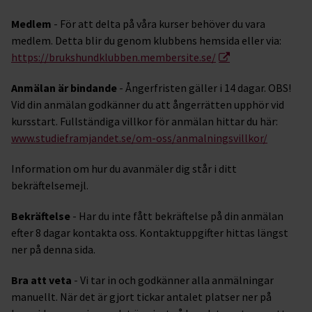
Medlem
- För att delta på våra kurser behöver du vara
medlem. Detta blir du genom klubbens hemsida eller via:
https://brukshundklubben.membersite.se/
Anmälan är bindande
- Ångerfristen gäller i 14 dagar. OBS!
Vid din anmälan godkänner du att ångerrätten upphör vid
kursstart. Fullständiga villkor för anmälan hittar du här:
www.studieframjandet.se/om-oss/anmalningsvillkor/
Information om hur du avanmäler dig står i ditt
bekräftelsemejl.
Bekräftelse
- Har du inte fått bekräftelse på din anmälan
efter 8 dagar kontakta oss. Kontaktuppgifter hittas längst
ner på denna sida.
Bra att veta
- Vi tar in och godkänner alla anmälningar
manuellt. När det är gjort tickar antalet platser ner på