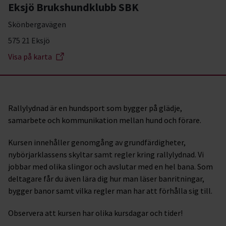
Eksjö Brukshundklubb SBK
Skönbergavägen
575 21 Eksjö
Visa på karta
Rallylydnad är en hundsport som bygger på glädje,
samarbete och kommunikation mellan hund och förare.
Kursen innehåller genomgång av grundfärdigheter,
nybörjarklassens skyltar samt regler kring rallylydnad. Vi
jobbar med olika slingor och avslutar med en hel bana. Som
deltagare får du även lära dig hur man läser banritningar,
bygger banor samt vilka regler man har att förhålla sig till.
Observera att kursen har olika kursdagar och tider!