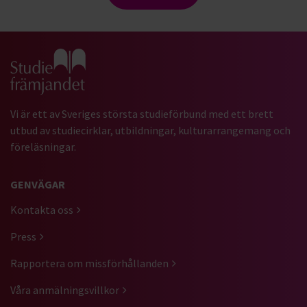
Gå till studiefrämjandets startsida
Vi är ett av Sveriges största studieförbund med ett brett
utbud av studiecirklar, utbildningar, kulturarrangemang och
föreläsningar.
GENVÄGAR
Kontakta oss
Press
Rapportera om missförhållanden
Våra anmälningsvillkor