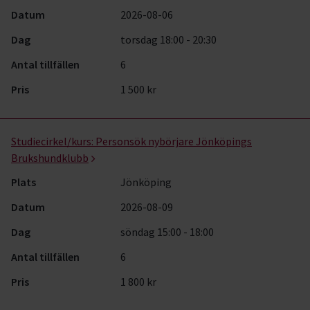
Datum
2026-08-06
Dag
torsdag 18:00 - 20:30
Antal tillfällen
6
Pris
1 500 kr
Studiecirkel/kurs:
Personsök nybörjare Jönköpings
Brukshundklubb
Plats
Jönköping
Datum
2026-08-09
Dag
söndag 15:00 - 18:00
Antal tillfällen
6
Pris
1 800 kr