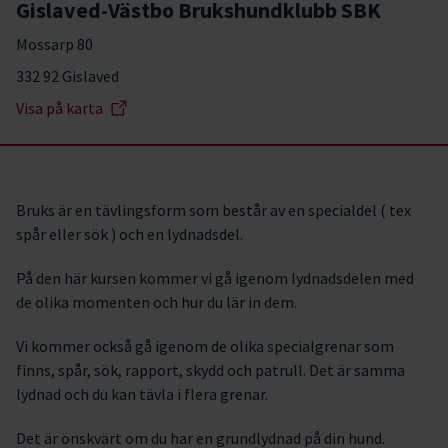
Gislaved-Västbo Brukshundklubb SBK
Mossarp 80
332 92 Gislaved
Visa på karta
Bruks är en tävlingsform som består av en specialdel ( tex
spår eller sök ) och en lydnadsdel.
På den här kursen kommer vi gå igenom lydnadsdelen med
de olika momenten och hur du lär in dem.
Vi kommer också gå igenom de olika specialgrenar som
finns, spår, sök, rapport, skydd och patrull. Det är samma
lydnad och du kan tävla i flera grenar.
Det är önskvärt om du har en grundlydnad på din hund.