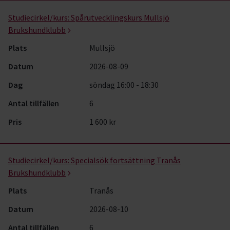
Studiecirkel/kurs:
Spårutvecklingskurs Mullsjö
Brukshundklubb
Plats
Mullsjö
Datum
2026-08-09
Dag
söndag 16:00 - 18:30
Antal tillfällen
6
Pris
1 600 kr
Studiecirkel/kurs:
Specialsök fortsättning Tranås
Brukshundklubb
Plats
Tranås
Datum
2026-08-10
Antal tillfällen
6