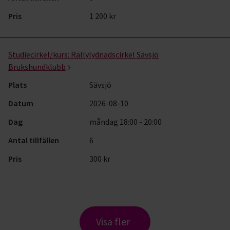
Pris
1 200 kr
Studiecirkel/kurs:
Rallylydnadscirkel Sävsjö
Brukshundklubb
Plats
Sävsjö
Datum
2026-08-10
Dag
måndag 18:00 - 20:00
Antal tillfällen
6
Pris
300 kr
Visa fler