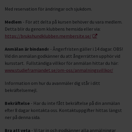
Med reservation för ändringar och sjukdom.
Medlem
- För att delta på kursen behöver du vara medlem.
Detta blir du genom klubbens hemsida eller via:
https://brukshundklubben.membersite.se/
Anmälan är bindand
e - Ångerfristen gäller i 14 dagar. OBS!
Vid din anmälan godkänner du att ångerrätten upphör vid
kursstart. Fullständiga villkor för anmälan hittar du här:
www.studieframjandet.se/om-oss/anmalningsvillkor/
Information om hur du avanmäler dig står i ditt
bekräftelsemejl.
Bekräftelse
- Har du inte fått bekräftelse på din anmälan
efter 8 dagar kontakta oss. Kontaktuppgifter hittas längst
ner på denna sida.
Bra att veta
- Vi tar in och godkänner alla anmälningar