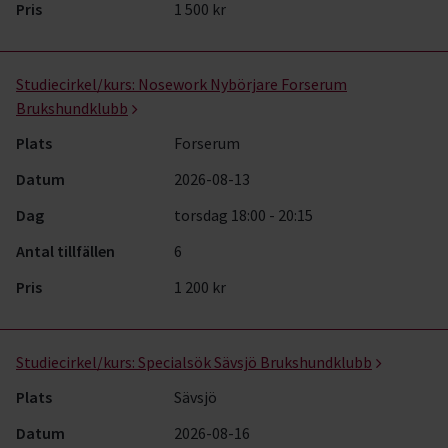
Pris
1 500 kr
Studiecirkel/kurs:
Nosework Nybörjare Forserum
Brukshundklubb
Plats
Forserum
Datum
2026-08-13
Dag
torsdag 18:00 - 20:15
Antal tillfällen
6
Pris
1 200 kr
Studiecirkel/kurs:
Specialsök Sävsjö Brukshundklubb
Plats
Sävsjö
Datum
2026-08-16