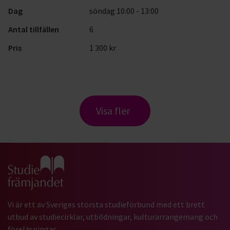
Dag
söndag 10:00 - 13:00
Antal tillfällen
6
Pris
1 300 kr
Visa fler
Gå till studiefrämjandets startsida
Vi är ett av Sveriges största studieförbund med ett brett
utbud av studiecirklar, utbildningar, kulturarrangemang och
föreläsningar.