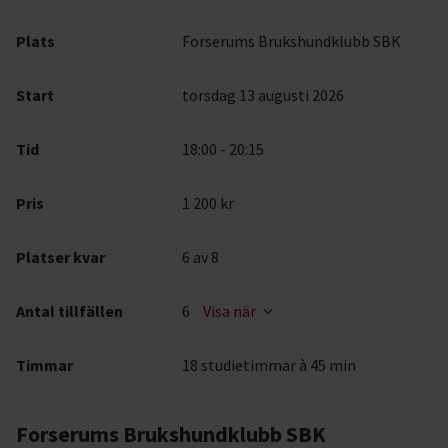
Plats
Forserums Brukshundklubb SBK
Start
torsdag 13 augusti 2026
Tid
18:00 - 20:15
Pris
1 200 kr
Platser kvar
6
av 8
Antal tillfällen
6
Visa när
Timmar
18 studietimmar à 45 min
Forserums Brukshundklubb SBK