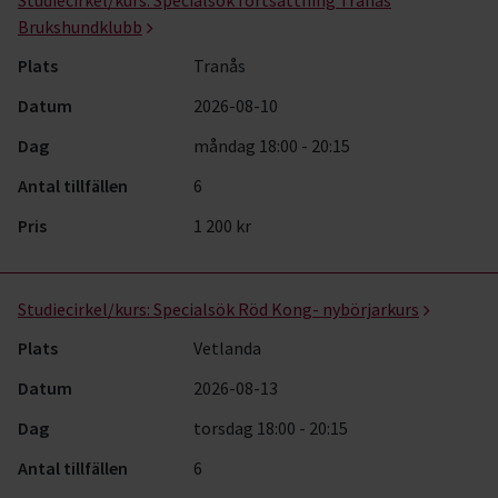
Studiecirkel/kurs:
Specialsök fortsättning Tranås
Brukshundklubb
Plats
Tranås
Datum
2026-08-10
Dag
måndag 18:00 - 20:15
Antal tillfällen
6
Pris
1 200 kr
Studiecirkel/kurs:
Specialsök Röd Kong- nybörjarkurs
Plats
Vetlanda
Datum
2026-08-13
Dag
torsdag 18:00 - 20:15
Antal tillfällen
6