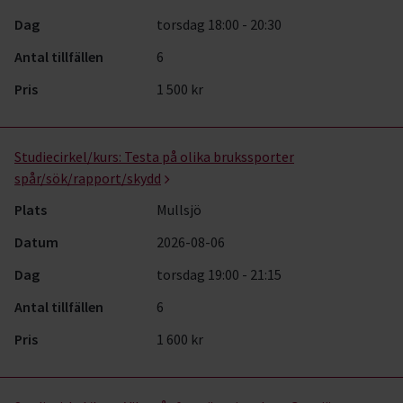
Dag
torsdag 18:00 - 20:30
Antal tillfällen
6
Pris
1 500 kr
Studiecirkel/kurs:
Testa på olika brukssporter
spår/sök/rapport/skydd
Plats
Mullsjö
Datum
2026-08-06
Dag
torsdag 19:00 - 21:15
Antal tillfällen
6
Pris
1 600 kr