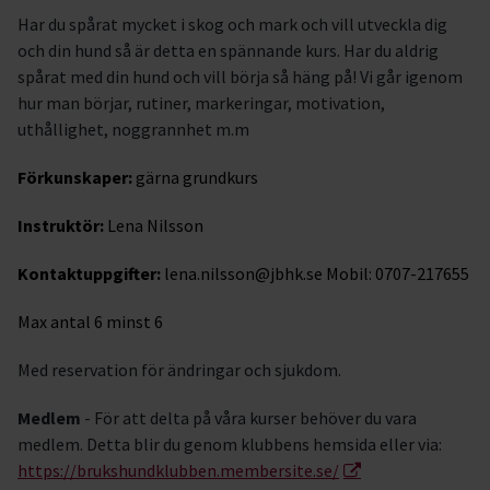
Har du spårat mycket i skog och mark och vill utveckla dig
och din hund så är detta en spännande kurs. Har du aldrig
spårat med din hund och vill börja så häng på! Vi går igenom
hur man börjar, rutiner, markeringar, motivation,
uthållighet, noggrannhet m.m
Förkunskaper:
gärna grundkurs
Instruktör:
Lena Nilsson
Kontaktuppgifter:
lena.nilsson@jbhk.se Mobil: 0707-217655
Max antal 6 minst 6
Med reservation för ändringar och sjukdom.
Medlem
- För att delta på våra kurser behöver du vara
medlem. Detta blir du genom klubbens hemsida eller via:
https://brukshundklubben.membersite.se/