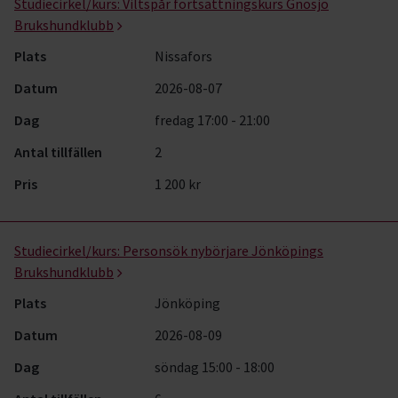
Studiecirkel/kurs:
Viltspår fortsättningskurs Gnosjö
Brukshundklubb
Plats
Nissafors
Datum
2026-08-07
Dag
fredag 17:00 - 21:00
Antal tillfällen
2
Pris
1 200 kr
Studiecirkel/kurs:
Personsök nybörjare Jönköpings
Brukshundklubb
Plats
Jönköping
Datum
2026-08-09
Dag
söndag 15:00 - 18:00