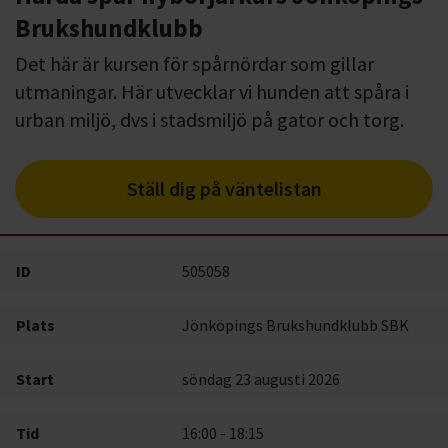
Brukshundklubb
Det här är kursen för spårnördar som gillar
utmaningar. Här utvecklar vi hunden att spåra i
urban miljö, dvs i stadsmiljö på gator och torg.
Ställ dig på väntelistan
ID
505058
Plats
Jönköpings Brukshundklubb SBK
Start
söndag 23 augusti 2026
Tid
16:00 - 18:15