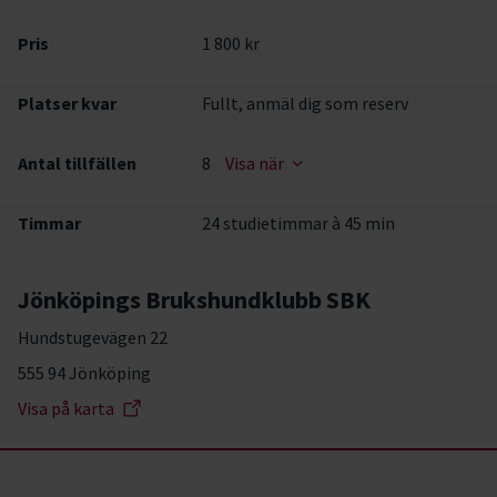
Pris
1 800 kr
Platser kvar
Fullt, anmäl dig som reserv
Antal tillfällen
8
Visa när
Timmar
24 studietimmar à 45 min
Jönköpings Brukshundklubb SBK
Hundstugevägen 22
555 94 Jönköping
Visa på karta