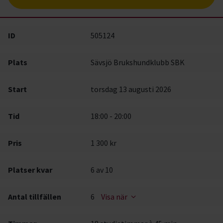
ID
505124
Plats
Sävsjö Brukshundklubb SBK
Start
torsdag 13 augusti 2026
Tid
18:00 - 20:00
Pris
1 300 kr
Platser kvar
6
av 10
Antal tillfällen
6
Visa när