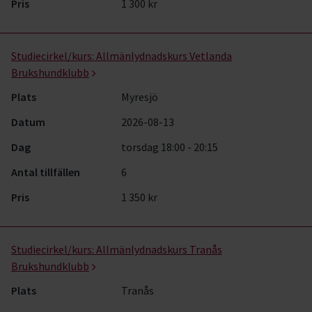
Pris
1 300 kr
Studiecirkel/kurs:
Allmänlydnadskurs Vetlanda
Brukshundklubb
Plats
Myresjö
Datum
2026-08-13
Dag
torsdag 18:00 - 20:15
Antal tillfällen
6
Pris
1 350 kr
Studiecirkel/kurs:
Allmänlydnadskurs Tranås
Brukshundklubb
Plats
Tranås