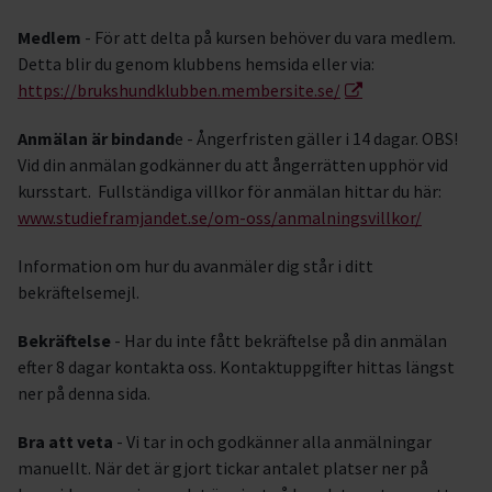
Medlem
- För att delta på kursen behöver du vara medlem.
Detta blir du genom klubbens hemsida eller via:
https://brukshundklubben.membersite.se/
Anmälan är bindand
e - Ångerfristen gäller i 14 dagar. OBS!
Vid din anmälan godkänner du att ångerrätten upphör vid
kursstart. Fullständiga villkor för anmälan hittar du här:
www.studieframjandet.se/om-oss/anmalningsvillkor/
Information om hur du avanmäler dig står i ditt
bekräftelsemejl.
Bekräftelse
- Har du inte fått bekräftelse på din anmälan
efter 8 dagar kontakta oss. Kontaktuppgifter hittas längst
ner på denna sida.
Bra att veta
- Vi tar in och godkänner alla anmälningar
manuellt. När det är gjort tickar antalet platser ner på