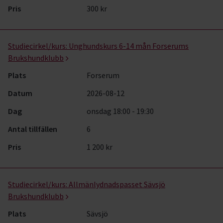
Pris
300 kr
Studiecirkel/kurs:
Unghundskurs 6-14 mån Forserums
Brukshundklubb
Plats
Forserum
Datum
2026-08-12
Dag
onsdag 18:00 - 19:30
Antal tillfällen
6
Pris
1 200 kr
Studiecirkel/kurs:
Allmänlydnadspasset Sävsjö
Brukshundklubb
Plats
Sävsjö