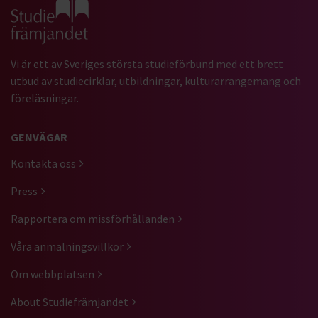
Gå till studiefrämjandets startsida
Vi är ett av Sveriges största studieförbund med ett brett
utbud av studiecirklar, utbildningar, kulturarrangemang och
föreläsningar.
GENVÄGAR
Kontakta oss
Press
Rapportera om missförhållanden
Våra anmälningsvillkor
Om webbplatsen
About Studiefrämjandet