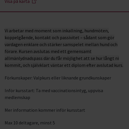
Visa på karta
Vi arbetar med moment som inkallning, hundmöten,
koppelgående, kontakt och passivitet – sådant som gör
vardagen enklare och stärker samspelet mellan hund och
förare. Kursen avslutas med ett gemensamt
allmänlydnadspass där du får möjlighet att se hur långt ni
kommit, och självklart väntar ett diplom efter avslutad kurs.
Förkunskaper: Valpkurs eller liknande grundkunskaper
Inför kursstart: Ta med vaccinationsintyg, uppvisa
medlemskap
Mer information kommer inför kursstart
Max 10 deltagare, minst 5