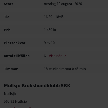
Start
onsdag 19 augusti 2026
Tid
16:30 - 18:45
Pris
1 450 kr
Platser kvar
9
av 10
Antal tillfällen
6
Visa när
Timmar
18 studietimmar à 45 min
Mullsjö Brukshundklubb SBK
Mullsjö
565 91 Mullsjö