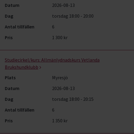
Datum
2026-08-13
Dag
torsdag 18:00 - 20:00
Antal tillfällen
6
Pris
1 300 kr
Studiecirkel/kurs:
Allmänlydnadskurs Vetlanda
Brukshundklubb
Plats
Myresjö
Datum
2026-08-13
Dag
torsdag 18:00 - 20:15
Antal tillfällen
6
Pris
1 350 kr