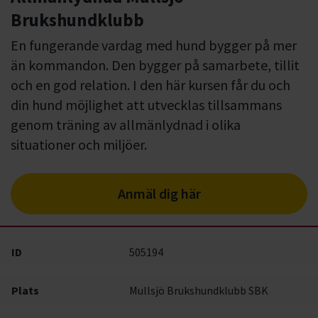
Brukshundklubb
En fungerande vardag med hund bygger på mer
än kommandon. Den bygger på samarbete, tillit
och en god relation. I den här kursen får du och
din hund möjlighet att utvecklas tillsammans
genom träning av allmänlydnad i olika
situationer och miljöer.
Anmäl dig här
ID
505194
Plats
Mullsjö Brukshundklubb SBK