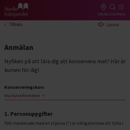
Gå till studiefrämjandets startsida
Välj län
Sök
Meny
Tillbaka
Lyssna
Anmälan
Nyfiken på att lära dig att konservera mat? Här är
kursen för dig!
Konserveringskurs
Visa kursinformation
1. Personuppgifter
Fält markerade med en stjärna (*) är obligatoriska att fylla i.