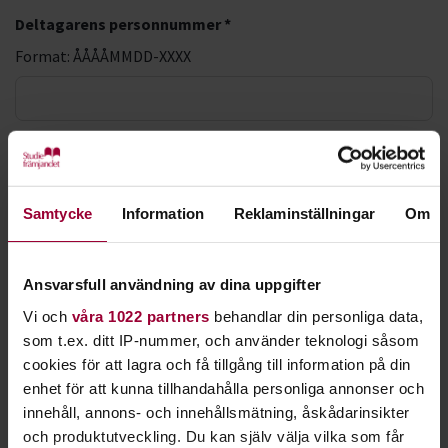
Deltagarens personnummer *
Format: ÅÅÅÅMMDD-XXXX
LMA-nummer
Förnamn *
Samtycke
Information
Reklaminställningar
Om
Efternamn *
Ansvarsfull användning av dina uppgifter
Vi och
våra 1022 partners
behandlar din personliga data,
som t.ex. ditt IP-nummer, och använder teknologi såsom
cookies för att lagra och få tillgång till information på din
E-postadress *
enhet för att kunna tillhandahålla personliga annonser och
innehåll, annons- och innehållsmätning, åskådarinsikter
och produktutveckling. Du kan själv välja vilka som får