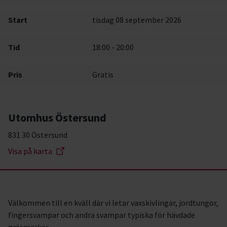
Start
tisdag 08 september 2026
Tid
18:00 - 20:00
Pris
Gratis
Utomhus Östersund
831 30 Östersund
Visa på karta
Välkommen till en kväll där vi letar vaxskivlingar, jordtungor,
fingersvampar och andra svampar typiska för hävdade