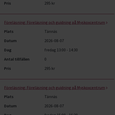
Pris
295 kr
Föreläsning:
Föreläsning och guidning på Myskoxcentrum
Plats
Tännäs
Datum
2026-08-07
Dag
fredag 13:00 - 14:30
Antal tillfällen
0
Pris
295 kr
Föreläsning:
Föreläsning och guidning på Myskoxcentrum
Plats
Tännäs
Datum
2026-08-07