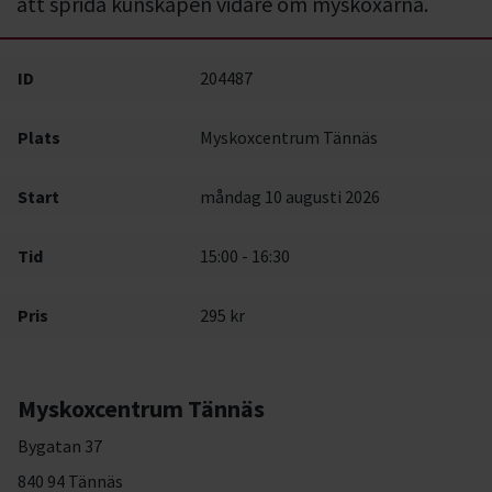
att sprida kunskapen vidare om myskoxarna.
ID
204487
Plats
Myskoxcentrum Tännäs
Start
måndag 10 augusti 2026
Tid
15:00 - 16:30
Pris
295 kr
Myskoxcentrum Tännäs
Bygatan 37
840 94 Tännäs