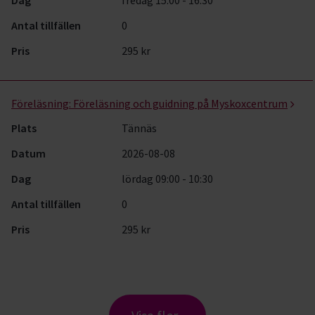
Dag
fredag 15:00 - 16:30
Antal tillfällen
0
Pris
295 kr
Föreläsning:
Föreläsning och guidning på Myskoxcentrum
Plats
Tännäs
Datum
2026-08-08
Dag
lördag 09:00 - 10:30
Antal tillfällen
0
Pris
295 kr