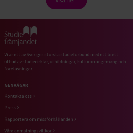
Visa fler
Gå till studiefrämjandets startsida
Vi är ett av Sveriges största studieförbund med ett brett
utbud av studiecirklar, utbildningar, kulturarrangemang och
föreläsningar.
GENVÄGAR
Kontakta oss
Press
Rapportera om missförhållanden
Våra anmälningsvillkor