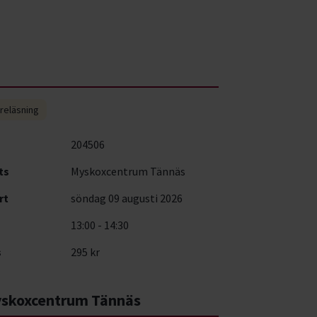
reläsning
204506
ts
Myskoxcentrum Tännäs
rt
söndag 09 augusti 2026
13:00 - 14:30
s
295 kr
skoxcentrum Tännäs