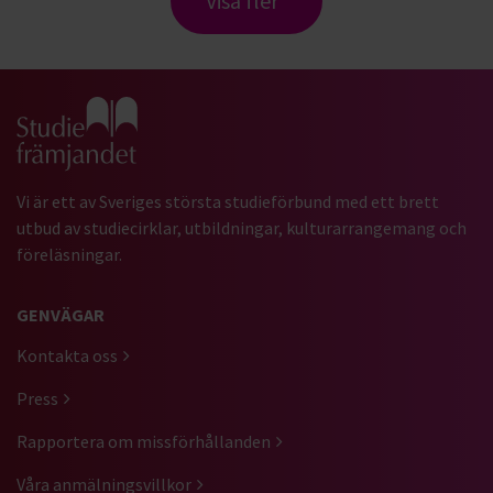
Visa fler
Gå till studiefrämjandets startsida
Vi är ett av Sveriges största studieförbund med ett brett
utbud av studiecirklar, utbildningar, kulturarrangemang och
föreläsningar.
GENVÄGAR
Kontakta oss
Press
Rapportera om missförhållanden
Våra anmälningsvillkor