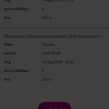
Dag
fredag 15:00 - 16:30
Antal tillfällen
0
Pris
295 kr
Föreläsning:
Föreläsning och guidning på Myskoxcentrum
Plats
Tännäs
Datum
2026-08-08
Dag
lördag 09:00 - 10:30
Antal tillfällen
0
Pris
295 kr