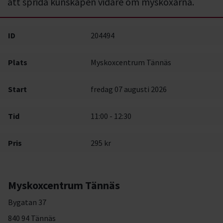
att sprida kunskapen vidare om myskoxarna.
ID
204494
Plats
Myskoxcentrum Tännäs
Start
fredag 07 augusti 2026
Tid
11:00 - 12:30
Pris
295 kr
Myskoxcentrum Tännäs
Bygatan 37
840 94 Tännäs