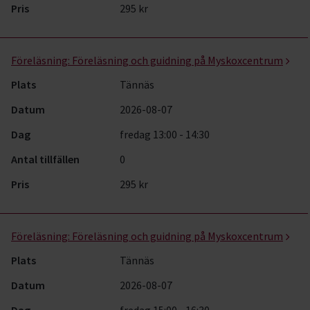
Pris
295 kr
Föreläsning:
Föreläsning och guidning på Myskoxcentrum
Plats
Tännäs
Datum
2026-08-07
Dag
fredag 13:00 - 14:30
Antal tillfällen
0
Pris
295 kr
Föreläsning:
Föreläsning och guidning på Myskoxcentrum
Plats
Tännäs
Datum
2026-08-07