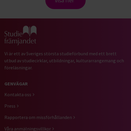
Visa fler
Gå till studiefrämjandets startsida
Vi är ett av Sveriges största studieförbund med ett brett
utbud av studiecirklar, utbildningar, kulturarrangemang och
föreläsningar.
GENVÄGAR
Kontakta oss
Press
Rapportera om missförhållanden
Våra anmälningsvillkor