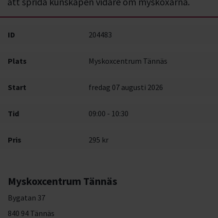
att sprida kunskapen vidare om myskoxarna.
ID
204483
Plats
Myskoxcentrum Tännäs
Start
fredag 07 augusti 2026
Tid
09:00 - 10:30
Pris
295 kr
Myskoxcentrum Tännäs
Bygatan 37
840 94 Tännäs