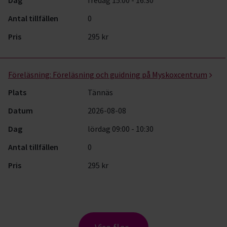
Dag
fredag 15:00 - 16:30
Antal tillfällen
0
Pris
295 kr
Föreläsning:
Föreläsning och guidning på Myskoxcentrum
Plats
Tännäs
Datum
2026-08-08
Dag
lördag 09:00 - 10:30
Antal tillfällen
0
Pris
295 kr