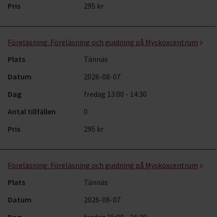
Pris
295 kr
Föreläsning:
Föreläsning och guidning på Myskoxcentrum
Plats
Tännäs
Datum
2026-08-07
Dag
fredag 13:00 - 14:30
Antal tillfällen
0
Pris
295 kr
Föreläsning:
Föreläsning och guidning på Myskoxcentrum
Plats
Tännäs
Datum
2026-08-07