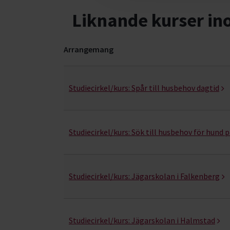
Liknande kurser i
Arrangemang
Jakt- kurser, studiecirklar & evenemang (10 rad
Studiecirkel/kurs:
Spår till husbehov dagtid
Studiecirkel/kurs:
Sök till husbehov för hund p
Studiecirkel/kurs:
Jägarskolan i Falkenberg
Studiecirkel/kurs:
Jägarskolan i Halmstad