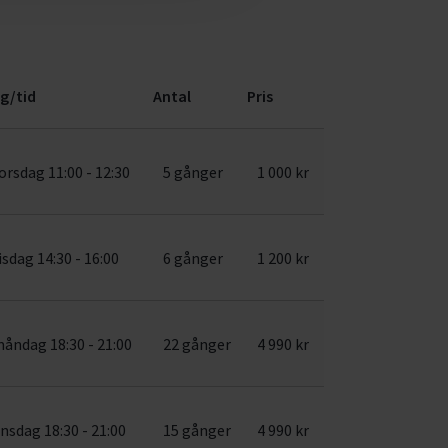
g/tid
Antal
Pris
orsdag 11:00 - 12:30
5 gånger
1 000 kr
isdag 14:30 - 16:00
6 gånger
1 200 kr
åndag 18:30 - 21:00
22 gånger
4 990 kr
nsdag 18:30 - 21:00
15 gånger
4 990 kr