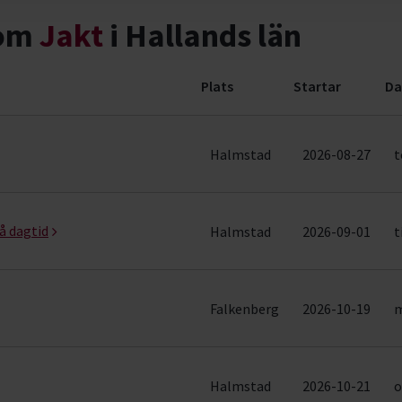
nom
Jakt
i Hallands län
Plats
Startar
Da
er)
Halmstad
2026-08-27
t
å dagtid
Halmstad
2026-09-01
t
Falkenberg
2026-10-19
m
Halmstad
2026-10-21
o