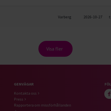
Varberg
2026-10-27
t
Visa fler
GENVÄGAR
FÖL
Kontakta oss
Press
Rapportera om missförhållanden