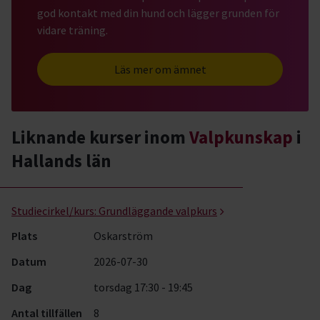
god kontakt med din hund och lägger grunden för
vidare träning.
Läs mer om ämnet
Liknande kurser inom
Valpkunskap
i
Hallands län
Valpkunskap- kurser, studiecirklar & evenemang (4 rader)
Studiecirkel/kurs:
Grundläggande valpkurs
Plats
Oskarström
Datum
2026-07-30
Dag
torsdag 17:30 - 19:45
Antal tillfällen
8