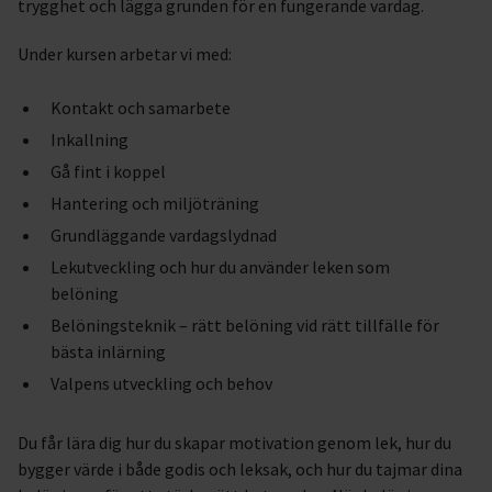
trygghet och lägga grunden för en fungerande vardag.
Under kursen arbetar vi med:
Kontakt och samarbete
Inkallning
Gå fint i koppel
Hantering och miljöträning
Grundläggande vardagslydnad
Lekutveckling och hur du använder leken som
belöning
Belöningsteknik – rätt belöning vid rätt tillfälle för
bästa inlärning
Valpens utveckling och behov
Du får lära dig hur du skapar motivation genom lek, hur du
bygger värde i både godis och leksak, och hur du tajmar dina