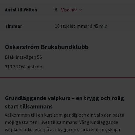
Antal tillfällen
8
Visa när
Timmar
16 studietimmar à 45 min
Oskarström Brukshundklubb
Blåklintsvägen 56
313 33 Oskarström
Grundläggande valpkurs – en trygg och rolig
start tillsammans
Välkommen till en kurs som ger dig och din valp den bästa
möjliga starten i livet tillsammans! Vår grundläggande
valpkurs fokuserar på att bygga en stark relation, skapa