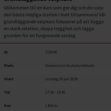
Välkommen till en kurs som ger dig och din valp
den bästa möjliga starten i livet tillsammans! Vår
grundläggande valpkurs fokuserar på att bygga
en stark relation, skapa trygghet och lägga
grunden för en fungerande vardag.
ID
710040
Plats
Oskarström Brukshundklubb
Start
torsdag 30 juli 2026
Tid
17:30 - 19:45
Pris
1 850 kr