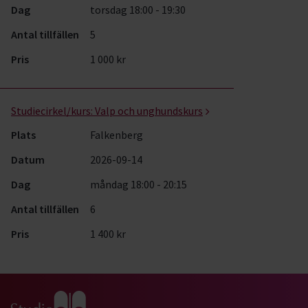
Dag
torsdag 18:00 - 19:30
Antal tillfällen
5
Pris
1 000 kr
Studiecirkel/kurs:
Valp och unghundskurs
Plats
Falkenberg
Datum
2026-09-14
Dag
måndag 18:00 - 20:15
Antal tillfällen
6
Pris
1 400 kr
Gå till studiefrämjandets startsida